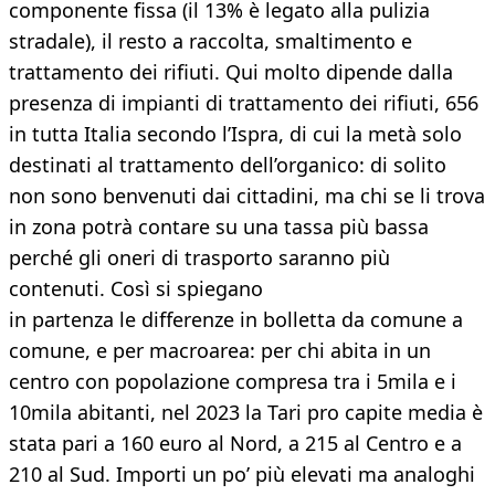
componente fissa (il 13% è legato alla pulizia
stradale), il resto a raccolta, smaltimento e
trattamento dei rifiuti. Qui molto dipende dalla
presenza di impianti di trattamento dei rifiuti, 656
in tutta Italia secondo l’Ispra, di cui la metà solo
destinati al trattamento dell’organico: di solito
non sono benvenuti dai cittadini, ma chi se li trova
in zona potrà contare su una tassa più bassa
perché gli oneri di trasporto saranno più
contenuti. Così si spiegano
in partenza le differenze in bolletta da comune a
comune, e per macroarea: per chi abita in un
centro con popolazione compresa tra i 5mila e i
10mila abitanti, nel 2023 la Tari pro capite media è
stata pari a 160 euro al Nord, a 215 al Centro e a
210 al Sud. Importi un po’ più elevati ma analoghi