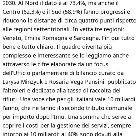
2030. Al Nord il dato è al 73,4%, ma anche il
Centro (62,3%) e il Sud (58,9%) fanno progressi e
riducono le distanze di circa quattro punti rispetto
alle regioni settentrionali. In vetta tre regioni:
Veneto, Emilia Romagna e Sardegna. Fin qui tutto
bene e tutto chiaro. Il quadro diventa più
complesso e interessante se lo leggiamo anche
attraverso le cifre elaborate da un focus
dell’Ufficio parlamentare di bilancio curato da
Larysa Minzyuk e Rosaria Vega Pansini, pubblicato
l’altroieri e dedicato alla tassa di raccolta dei
rifiuti. Una voce che per gli italiani vale 10 miliardi
l’anno, che ne fanno il secondo tributo comunale
per importo dopo l’Imu. Una somma che serve a
coprire i costi per la gestione dei servizi, sempre
intorno ai 10 miliardi: al 40% sono dovuti alla