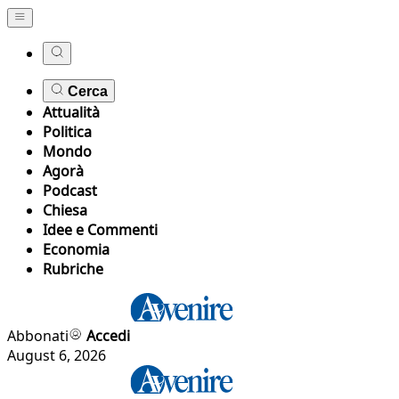
Cerca
Attualità
Politica
Mondo
Agorà
Podcast
Chiesa
Idee e Commenti
Economia
Rubriche
Abbonati
Accedi
August 6, 2026