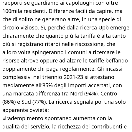
rapporti se guardiamo ai capoluoghi con oltre
100mila residenti. Differenze facili da capire, ma
che di solito ne generano altre, in una specie di
circolo vizioso. Sì, perché dalla ricerca Upb emerge
chiaramente che quanto più la tariffa è alta tanto
più si registrano ritardi nelle riscossione, che
a loro volta spingeranno i comuni a ricercare le
risorse altrove oppure ad alzare le tariffe beffando
doppiamente chi paga regolarmente. Gli incassi
complessivi nel triennio 2021-23 si attestano
mediamente all’85% degli importi accertati, con
una marcata differenza tra Nord (94%), Centro
(86%) e Sud (77%). La ricerca segnala poi una solo
apparente ovvietà:
«L’adempimento spontaneo aumenta con la
qualità del servizio, la ricchezza dei contribuenti e