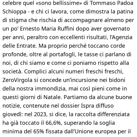
celebre quel «sono bellissime» di Tommaso Padoa
Schioppa - e chi ci lavora, come dimostra la patina
di stigma che rischia di accompagnare almeno per
un po’ Ernesto Maria Ruffini dopo aver governato
per anni, peraltro con eccellenti risultati, l’Agenzia
delle Entrate. Ma proprio perché toccano corde
profonde, oltre al portafogli, le tasse ci parlano di
noi, di chi siamo e come ci poniamo rispetto alla
società. Complici alcuni numeri freschi freschi,
ZeroVirgola si concede un’incursione nei bidoni
della nostra immondizia, mai così pieni come in
questi giorni di Natale. Partiamo da alcune buone
notizie, contenute nel dossier Ispra diffuso
giovedì: nel 2023, si dice, la raccolta differenziata
ha già toccato il 66,6%, superando la soglia
minima del 65% fissata dall’Unione europea per il