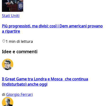
Stati Uniti
Più progressisti, ma divisi: così i Dem americani provano
a ripartire
1 min di lettura
Idee e commenti
Il Great Game tra Londra e Mosca che continua
(indisturbato) anche oggi
di
Giorgio Ferrari