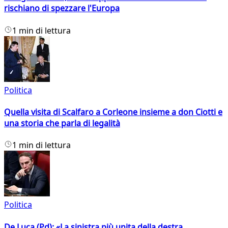
rischiano di spezzare l'Europa
1 min di lettura
Politica
Quella visita di Scalfaro a Corleone insieme a don Ciotti e
una storia che parla di legalità
1 min di lettura
Politica
De Luca (Pd): «La sinistra più unita della destra