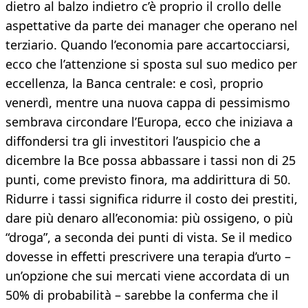
dietro al balzo indietro c’è proprio il crollo delle
aspettative da parte dei manager che operano nel
terziario. Quando l’economia pare accartocciarsi,
ecco che l’attenzione si sposta sul suo medico per
eccellenza, la Banca centrale: e così, proprio
venerdì, mentre una nuova cappa di pessimismo
sembrava circondare l’Europa, ecco che iniziava a
diffondersi tra gli investitori l’auspicio che a
dicembre la Bce possa abbassare i tassi non di 25
punti, come previsto finora, ma addirittura di 50.
Ridurre i tassi significa ridurre il costo dei prestiti,
dare più denaro all’economia: più ossigeno, o più
“droga”, a seconda dei punti di vista. Se il medico
dovesse in effetti prescrivere una terapia d’urto –
un’opzione che sui mercati viene accordata di un
50% di probabilità – sarebbe la conferma che il