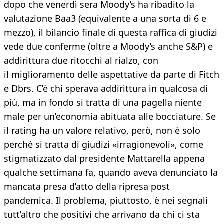
dopo che venerdì sera Moody’s ha ribadito la
valutazione Baa3 (equivalente a una sorta di 6 e
mezzo), il bilancio finale di questa raffica di giudizi
vede due conferme (oltre a Moody’s anche S&P) e
addirittura due ritocchi al rialzo, con
il miglioramento delle aspettative da parte di Fitch
e Dbrs. C’è chi sperava addirittura in qualcosa di
più, ma in fondo si tratta di una pagella niente
male per un’economia abituata alle bocciature. Se
il rating ha un valore relativo, però, non è solo
perché si tratta di giudizi «irragionevoli», come
stigmatizzato dal presidente Mattarella appena
qualche settimana fa, quando aveva denunciato la
mancata presa d’atto della ripresa post
pandemica. Il problema, piuttosto, è nei segnali
tutt’altro che positivi che arrivano da chi ci sta