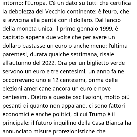
intorno: l’Europa. C’è un dato su tutti che certifica
la debolezza del Vecchio continente: è l’euro, che
si avvicina alla parità con il dollaro. Dal lancio
della moneta unica, il primo gennaio 1999, è
capitato appena due volte che per avere un
dollaro bastasse un euro o anche meno: l’ultima
parentesi, durata qualche settimana, risale
all’autunno del 2022. Ora per un biglietto verde
servono un euro e tre centesimi, un anno fa ne
occorrevano uno e 12 centesimi, prima delle
elezioni americane ancora un euro e nove
centesimi. Dietro a queste oscillazioni, molto più
pesanti di quanto non appaiano, ci sono fattori
economici e anche politici, di cui Trump è il
principale: il futuro inquilino della Casa Bianca ha
annunciato misure protezionistiche che