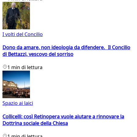
I volti del Concilio
Dono da amare, non ideologia da difendere. Il Concilio
di Bettazzi, vescovo del sorriso
1 min di lettura
Spazio ai laici
Collicelli: così Retinopera vuole aiutare a rinnovare la
Dottrina sociale della Chiesa
1 min di lettura