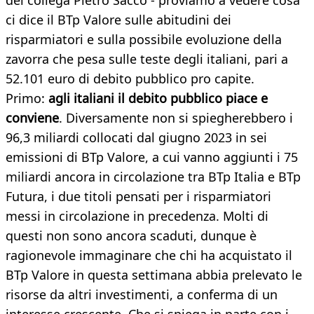
del collega Pietro Saccò - proviamo a vedere cosa
ci dice il BTp Valore sulle abitudini dei
risparmiatori e sulla possibile evoluzione della
zavorra che pesa sulle teste degli italiani, pari a
52.101 euro di debito pubblico pro capite.
Primo:
agli italiani il debito pubblico piace e
conviene
. Diversamente non si spiegherebbero i
96,3 miliardi collocati dal giugno 2023 in sei
emissioni di BTp Valore, a cui vanno aggiunti i 75
miliardi ancora in circolazione tra BTp Italia e BTp
Futura, i due titoli pensati per i risparmiatori
messi in circolazione in precedenza. Molti di
questi non sono ancora scaduti, dunque è
ragionevole immaginare che chi ha acquistato il
BTp Valore in questa settimana abbia prelevato le
risorse da altri investimenti, a conferma di un