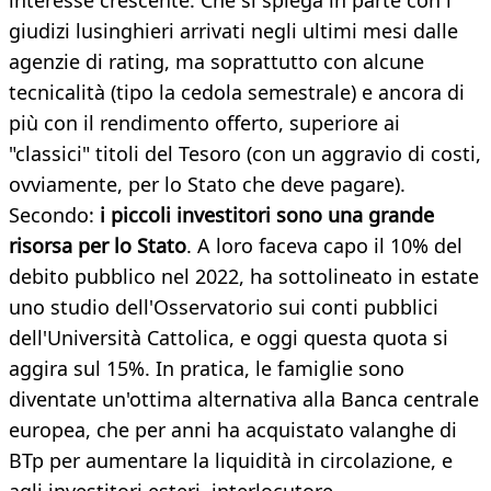
interesse crescente. Che si spiega in parte con i
giudizi lusinghieri arrivati negli ultimi mesi dalle
agenzie di rating, ma soprattutto con alcune
tecnicalità (tipo la cedola semestrale) e ancora di
più con il rendimento offerto, superiore ai
"classici" titoli del Tesoro (con un aggravio di costi,
ovviamente, per lo Stato che deve pagare).
Secondo:
i piccoli investitori sono una grande
risorsa per lo Stato
. A loro faceva capo il 10% del
debito pubblico nel 2022, ha sottolineato in estate
uno studio dell'Osservatorio sui conti pubblici
dell'Università Cattolica, e oggi questa quota si
aggira sul 15%. In pratica, le famiglie sono
diventate un'ottima alternativa alla Banca centrale
europea, che per anni ha acquistato valanghe di
BTp per aumentare la liquidità in circolazione, e