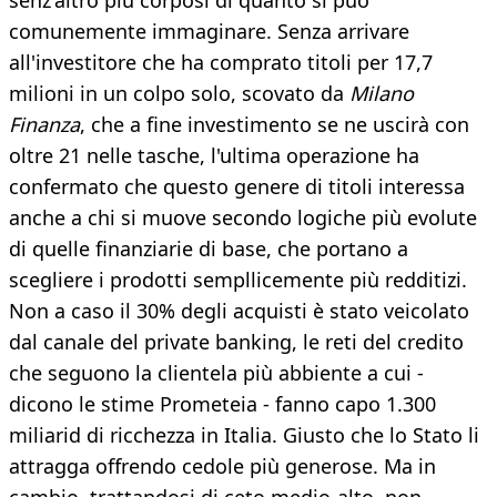
senz'altro più corposi di quanto si può
comunemente immaginare. Senza arrivare
all'investitore che ha comprato titoli per 17,7
milioni in un colpo solo, scovato da
Milano
Finanza
, che a fine investimento se ne uscirà con
oltre 21 nelle tasche, l'ultima operazione ha
confermato che questo genere di titoli interessa
anche a chi si muove secondo logiche più evolute
di quelle finanziarie di base, che portano a
scegliere i prodotti sempllicemente più redditizi.
Non a caso il 30% degli acquisti è stato veicolato
dal canale del private banking, le reti del credito
che seguono la clientela più abbiente a cui -
dicono le stime Prometeia - fanno capo 1.300
miliarid di ricchezza in Italia. Giusto che lo Stato li
attragga offrendo cedole più generose. Ma in