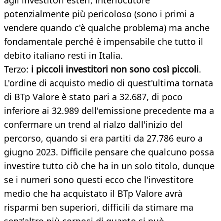
agli investitori esteri, interlocutore
potenzialmente più pericoloso (sono i primi a
vendere quando c'è qualche problema) ma anche
fondamentale perché è impensabile che tutto il
debito italiano resti in Italia.
Terzo:
i piccoli investitori non sono così piccoli
.
L'ordine di acquisto medio di quest'ultima tornata
di BTp Valore è stato pari a 32.687, di poco
inferiore ai 32.989 dell'emissione precedente ma a
confermare un trend al rialzo dall'inizio del
percorso, quando si era partiti da 27.786 euro a
giugno 2023. Difficile pensare che qualcuno possa
investire tutto ciò che ha in un solo titolo, dunque
se i numeri sono questi ecco che l'investitore
medio che ha acquistato il BTp Valore avrà
risparmi ben superiori, difficili da stimare ma