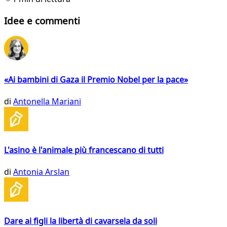
Idee e commenti
«Ai bambini di Gaza il Premio Nobel per la pace»
di
Antonella Mariani
L'asino è l'animale più francescano di tutti
di
Antonia Arslan
Dare ai figli la libertà di cavarsela da soli