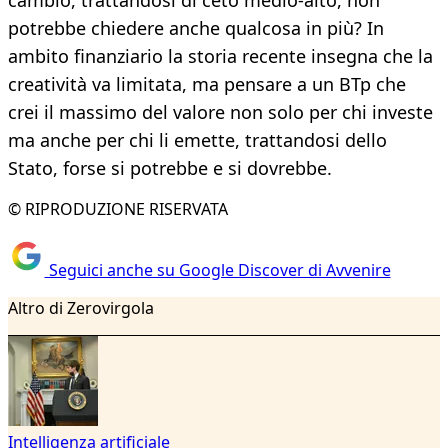
cambio, trattandosi di ceto medio-alto, non
potrebbe chiedere anche qualcosa in più? In
ambito finanziario la storia recente insegna che la
creatività va limitata, ma pensare a un BTp che
crei il massimo del valore non solo per chi investe
ma anche per chi li emette, trattandosi dello
Stato, forse si potrebbe e si dovrebbe.
© RIPRODUZIONE RISERVATA
Seguici anche su Google Discover di Avvenire
Altro di Zerovirgola
Intelligenza artificiale