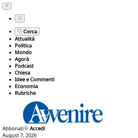
Cerca
Attualità
Politica
Mondo
Agorà
Podcast
Chiesa
Idee e Commenti
Economia
Rubriche
Abbonati
Accedi
August 7, 2026