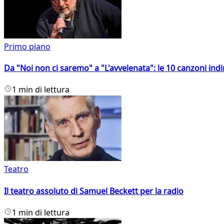
Primo piano
Da "Noi non ci saremo" a "L'avvelenata": le 10 canzoni indi
1 min di lettura
Teatro
Il teatro assoluto di Samuel Beckett per la radio
1 min di lettura