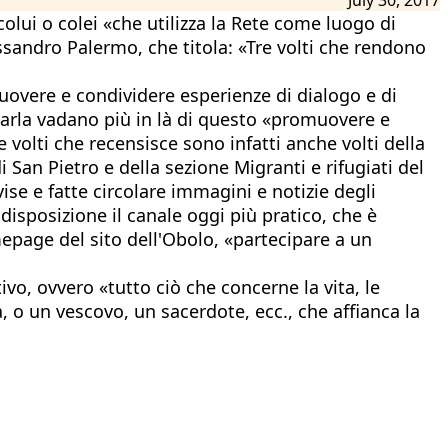
colui o colei «che utilizza la Rete come luogo di
ssandro Palermo, che titola: «Tre volti che rendono
muovere e condividere esperienze di dialogo e di
 parla vadano più in là di questo «promuovere e
volti che recensisce sono infatti anche volti della
i San Pietro e della sezione Migranti e rifugiati del
ise e fatte circolare immagini e notizie degli
 disposizione il canale oggi più pratico, che è
epage del sito dell'Obolo, «partecipare a un
ivo, ovvero «tutto ciò che concerne la vita, le
, o un vescovo, un sacerdote, ecc., che affianca la