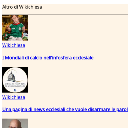
Altro di Wikichiesa
Wikichiesa
I Mondiali di calcio nell’infosfera ecclesiale
Wikichiesa
Una pagina di news ecclesiali che vuole disarmare le paro