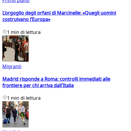
Primo piano
L’orgoglio degli orfani di Marcinelle: «Quegli uomini
costruivano l’Europa»
1 min di lettura
Migranti
Madrid risponde a Roma: controlli immediati alle
frontiere per chi arriva dall'Italia
1 min di lettura