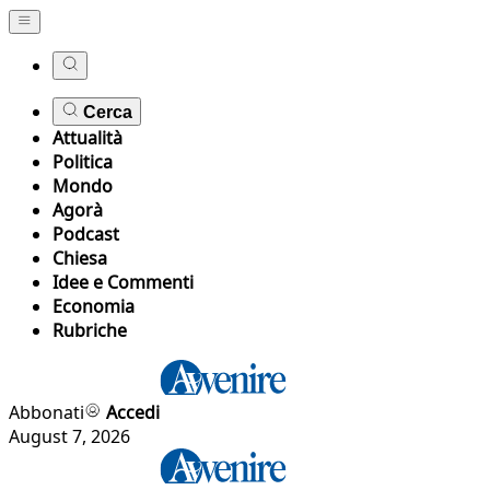
Cerca
Attualità
Politica
Mondo
Agorà
Podcast
Chiesa
Idee e Commenti
Economia
Rubriche
Abbonati
Accedi
August 7, 2026