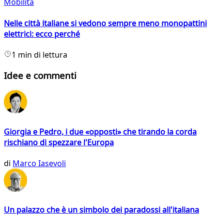
Mobilità
Nelle città italiane si vedono sempre meno monopattini
elettrici: ecco perché
1 min di lettura
Idee e commenti
Giorgia e Pedro, i due «opposti» che tirando la corda
rischiano di spezzare l'Europa
di
Marco Iasevoli
Un palazzo che è un simbolo dei paradossi all'italiana