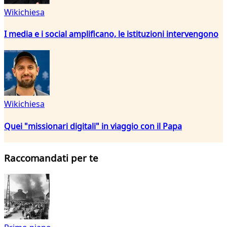
Wikichiesa
I media e i social amplificano, le istituzioni intervengono
Wikichiesa
Quei "missionari digitali" in viaggio con il Papa
Raccomandati per te