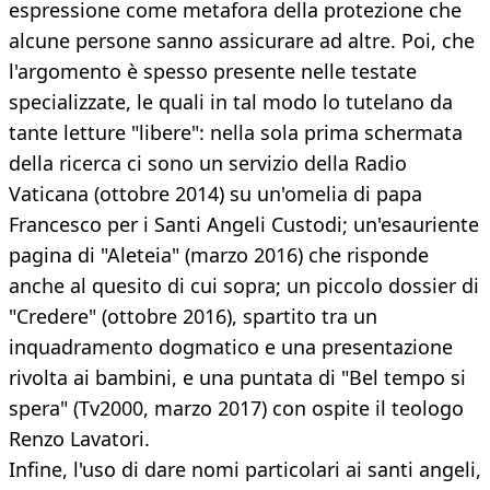
espressione come metafora della protezione che
alcune persone sanno assicurare ad altre. Poi, che
l'argomento è spesso presente nelle testate
specializzate, le quali in tal modo lo tutelano da
tante letture "libere": nella sola prima schermata
della ricerca ci sono un servizio della Radio
Vaticana (ottobre 2014) su un'omelia di papa
Francesco per i Santi Angeli Custodi; un'esauriente
pagina di "Aleteia" (marzo 2016) che risponde
anche al quesito di cui sopra; un piccolo dossier di
"Credere" (ottobre 2016), spartito tra un
inquadramento dogmatico e una presentazione
rivolta ai bambini, e una puntata di "Bel tempo si
spera" (Tv2000, marzo 2017) con ospite il teologo
Renzo Lavatori.
Infine, l'uso di dare nomi particolari ai santi angeli,