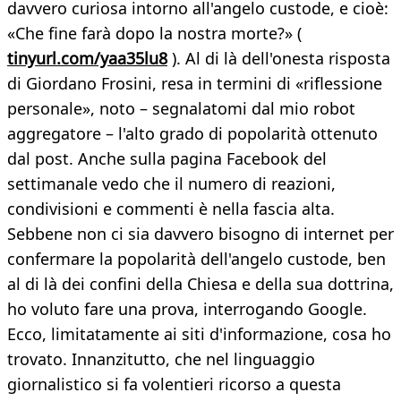
davvero curiosa intorno all'angelo custode, e cioè:
«Che fine farà dopo la nostra morte?» (
tinyurl.com/yaa35lu8
). Al di là dell'onesta risposta
di Giordano Frosini, resa in termini di «riflessione
personale», noto – segnalatomi dal mio robot
aggregatore – l'alto grado di popolarità ottenuto
dal post. Anche sulla pagina Facebook del
settimanale vedo che il numero di reazioni,
condivisioni e commenti è nella fascia alta.
Sebbene non ci sia davvero bisogno di internet per
confermare la popolarità dell'angelo custode, ben
al di là dei confini della Chiesa e della sua dottrina,
ho voluto fare una prova, interrogando Google.
Ecco, limitatamente ai siti d'informazione, cosa ho
trovato. Innanzitutto, che nel linguaggio
giornalistico si fa volentieri ricorso a questa