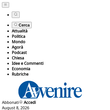
Cerca
Attualità
Politica
Mondo
Agorà
Podcast
Chiesa
Idee e Commenti
Economia
Rubriche
Abbonati
Accedi
August 8, 2026