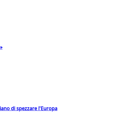
a»
hiano di spezzare l'Europa