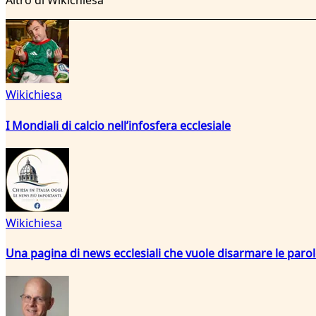
Altro di Wikichiesa
Wikichiesa
I Mondiali di calcio nell’infosfera ecclesiale
Wikichiesa
Una pagina di news ecclesiali che vuole disarmare le paro