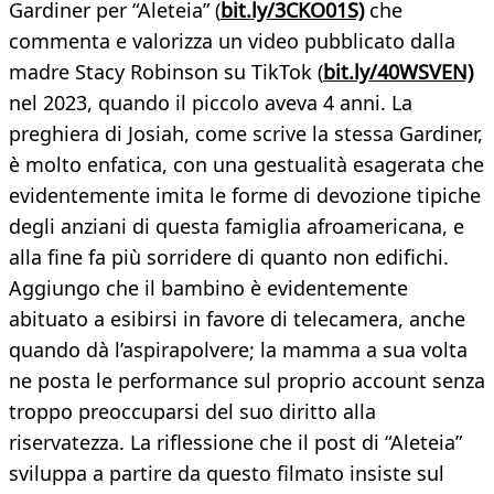
Gardiner per “Aleteia” (
bit.ly/3CKO01S)
che
commenta e valorizza un video pubblicato dalla
madre Stacy Robinson su TikTok (
bit.ly/40WSVEN)
nel 2023, quando il piccolo aveva 4 anni. La
preghiera di Josiah, come scrive la stessa Gardiner,
è molto enfatica, con una gestualità esagerata che
evidentemente imita le forme di devozione tipiche
degli anziani di questa famiglia afroamericana, e
alla fine fa più sorridere di quanto non edifichi.
Aggiungo che il bambino è evidentemente
abituato a esibirsi in favore di telecamera, anche
quando dà l’aspirapolvere; la mamma a sua volta
ne posta le performance sul proprio account senza
troppo preoccuparsi del suo diritto alla
riservatezza. La riflessione che il post di “Aleteia”
sviluppa a partire da questo filmato insiste sul