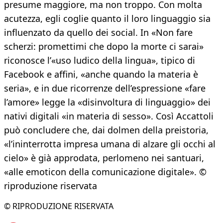
presume maggiore, ma non troppo. Con molta
acutezza, egli coglie quanto il loro linguaggio sia
influenzato da quello dei social. In «Non fare
scherzi: promettimi che dopo la morte ci sarai»
riconosce l’«uso ludico della lingua», tipico di
Facebook e affini, «anche quando la materia è
seria», e in due ricorrenze dell’espressione «fare
l’amore» legge la «disinvoltura di linguaggio» dei
nativi digitali «in materia di sesso». Così Accattoli
può concludere che, dai dolmen della preistoria,
«l’ininterrotta impresa umana di alzare gli occhi al
cielo» è già approdata, perlomeno nei santuari,
«alle emoticon della comunicazione digitale». ©
riproduzione riservata
© RIPRODUZIONE RISERVATA