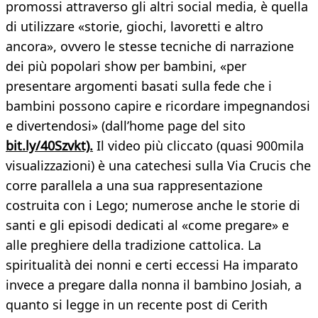
promossi attraverso gli altri social media, è quella
di utilizzare «storie, giochi, lavoretti e altro
ancora», ovvero le stesse tecniche di narrazione
dei più popolari show per bambini, «per
presentare argomenti basati sulla fede che i
bambini possono capire e ricordare impegnandosi
e divertendosi» (dall’home page del sito
bit.ly/40Szvkt).
Il video più cliccato (quasi 900mila
visualizzazioni) è una catechesi sulla Via Crucis che
corre parallela a una sua rappresentazione
costruita con i Lego; numerose anche le storie di
santi e gli episodi dedicati al «come pregare» e
alle preghiere della tradizione cattolica. La
spiritualità dei nonni e certi eccessi Ha imparato
invece a pregare dalla nonna il bambino Josiah, a
quanto si legge in un recente post di Cerith