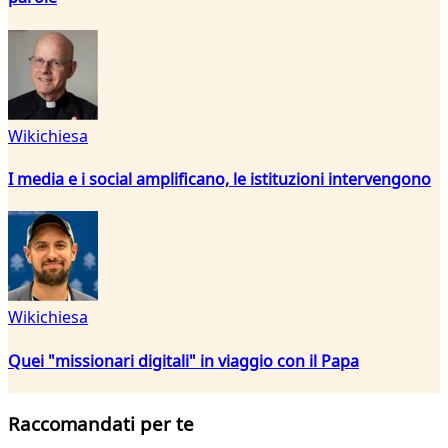
Wikichiesa
I media e i social amplificano, le istituzioni intervengono
Wikichiesa
Quei "missionari digitali" in viaggio con il Papa
Raccomandati per te