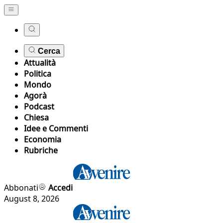
Cerca
Attualità
Politica
Mondo
Agorà
Podcast
Chiesa
Idee e Commenti
Economia
Rubriche
Abbonati
Accedi
August 8, 2026