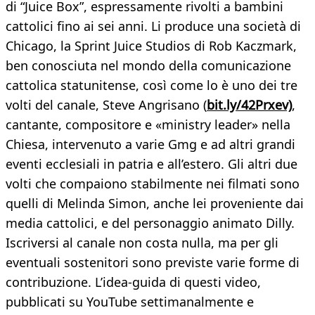
di “Juice Box”, espressamente rivolti a bambini
cattolici fino ai sei anni. Li produce una società di
Chicago, la Sprint Juice Studios di Rob Kaczmark,
ben conosciuta nel mondo della comunicazione
cattolica statunitense, così come lo è uno dei tre
volti del canale, Steve Angrisano (
bit.ly/42Prxev)
,
cantante, compositore e «ministry leader» nella
Chiesa, intervenuto a varie Gmg e ad altri grandi
eventi ecclesiali in patria e all’estero. Gli altri due
volti che compaiono stabilmente nei filmati sono
quelli di Melinda Simon, anche lei proveniente dai
media cattolici, e del personaggio animato Dilly.
Iscriversi al canale non costa nulla, ma per gli
eventuali sostenitori sono previste varie forme di
contribuzione. L’idea-guida di questi video,
pubblicati su YouTube settimanalmente e