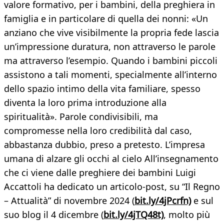
valore formativo, per i bambini, della preghiera in
famiglia e in particolare di quella dei nonni: «Un
anziano che vive visibilmente la propria fede lascia
un’impressione duratura, non attraverso le parole
ma attraverso l’esempio. Quando i bambini piccoli
assistono a tali momenti, specialmente all’interno
dello spazio intimo della vita familiare, spesso
diventa la loro prima introduzione alla
spiritualità». Parole condivisibili, ma
compromesse nella loro credibilità dal caso,
abbastanza dubbio, preso a pretesto. L’impresa
umana di alzare gli occhi al cielo All’insegnamento
che ci viene dalle preghiere dei bambini Luigi
Accattoli ha dedicato un articolo-post, su “Il Regno
– Attualità” di novembre 2024 (
bit.ly/4jPcrfn)
e sul
suo blog il 4 dicembre (
bit.ly/4jTQ48t)
, molto più