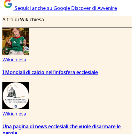
Seguici anche su Google Discover di Avvenire
Altro di Wikichiesa
Wikichiesa
I Mondiali di calcio nell’infosfera ecclesiale
Wikichiesa
Una pagina di news ecclesiali che vuole disarmare le
parole