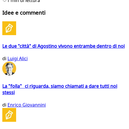
1 min di lettura
Idee e commenti
Le due "città" di Agostino vivono entrambe dentro di noi
di
Luigi Alici
La "folla" ci riguarda, siamo chiamati a dare tutti noi
stessi
di
Enrico Giovannini