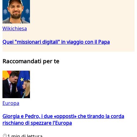
Wikichiesa
Quei "missionari digitali" in viaggio con il Papa
Raccomandati per te
Europa
Giorgia e Pedro, i due «opposti» che tirando la corda
rischiano di spezzare l'Europa
1 min di lettura