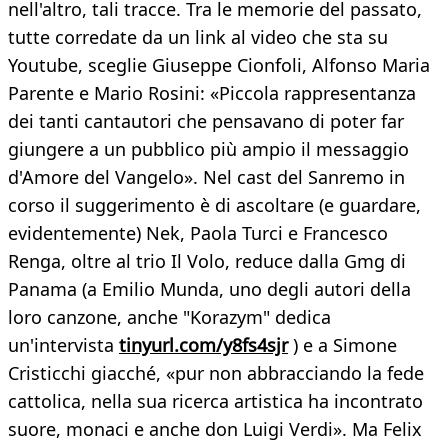
nell'altro, tali tracce. Tra le memorie del passato,
tutte corredate da un link al video che sta su
Youtube, sceglie Giuseppe Cionfoli, Alfonso Maria
Parente e Mario Rosini: «Piccola rappresentanza
dei tanti cantautori che pensavano di poter far
giungere a un pubblico più ampio il messaggio
d'Amore del Vangelo». Nel cast del Sanremo in
corso il suggerimento è di ascoltare (e guardare,
evidentemente) Nek, Paola Turci e Francesco
Renga, oltre al trio Il Volo, reduce dalla Gmg di
Panama (a Emilio Munda, uno degli autori della
loro canzone, anche "Korazym" dedica
un'intervista
tinyurl.com/y8fs4sjr
) e a Simone
Cristicchi giacché, «pur non abbracciando la fede
cattolica, nella sua ricerca artistica ha incontrato
suore, monaci e anche don Luigi Verdi». Ma Felix