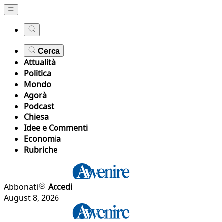
Cerca
Attualità
Politica
Mondo
Agorà
Podcast
Chiesa
Idee e Commenti
Economia
Rubriche
Abbonati
Accedi
August 8, 2026