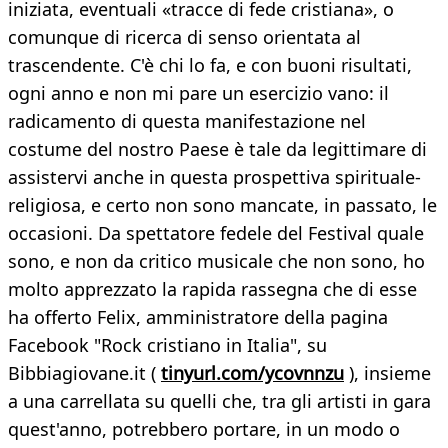
iniziata, eventuali «tracce di fede cristiana», o
comunque di ricerca di senso orientata al
trascendente. C'è chi lo fa, e con buoni risultati,
ogni anno e non mi pare un esercizio vano: il
radicamento di questa manifestazione nel
costume del nostro Paese è tale da legittimare di
assistervi anche in questa prospettiva spirituale-
religiosa, e certo non sono mancate, in passato, le
occasioni. Da spettatore fedele del Festival quale
sono, e non da critico musicale che non sono, ho
molto apprezzato la rapida rassegna che di esse
ha offerto Felix, amministratore della pagina
Facebook "Rock cristiano in Italia", su
Bibbiagiovane.it (
tinyurl.com/ycovnnzu
), insieme
a una carrellata su quelli che, tra gli artisti in gara
quest'anno, potrebbero portare, in un modo o