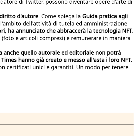
ondatore di Twitter, possono diventare opere d'arte di
iritto d'autore
. Come spiega la
Guida pratica agli
'ambito dell'attività di tutela ed amministrazione
itori, ha annunciato che abbraccerà la tecnologia NFT
.
e (foto e articoli compresi) e remunerare in maniera
va anche quello autorale ed editoriale non potrà
Times hanno già creato e messo all'asta i loro NFT
.
 con certificati unici e garantiti. Un modo per tenere