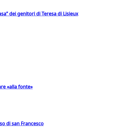
a” dei genitori di Teresa di Lisieux
are «alla fonte»
oso di san Francesco