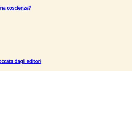
una coscienza?
occata dagli editori