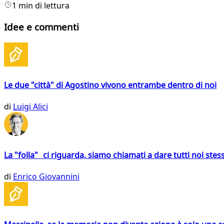
1 min di lettura
Idee e commenti
Le due "città" di Agostino vivono entrambe dentro di noi
di
Luigi Alici
La "folla" ci riguarda, siamo chiamati a dare tutti noi stess
di
Enrico Giovannini