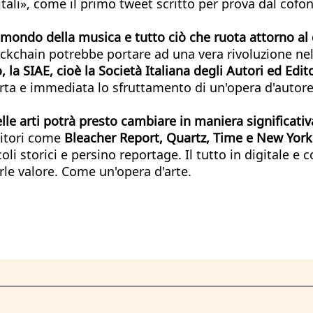
gitali», come il primo tweet scritto per prova dal cof
mondo della musica e tutto ciò che ruota attorno al d
ckchain potrebbe portare ad una vera rivoluzione nell
, la SIAE, cioè la Società Italiana degli Autori ed Ed
certa e immediata lo sfruttamento di un'opera d'autor
lle arti potrà presto cambiare in maniera significati
editori come
Bleacher Report, Quartz, Time e New York 
icoli storici e persino reportage. Il tutto in digitale e
rle valore. Come un'opera d'arte.