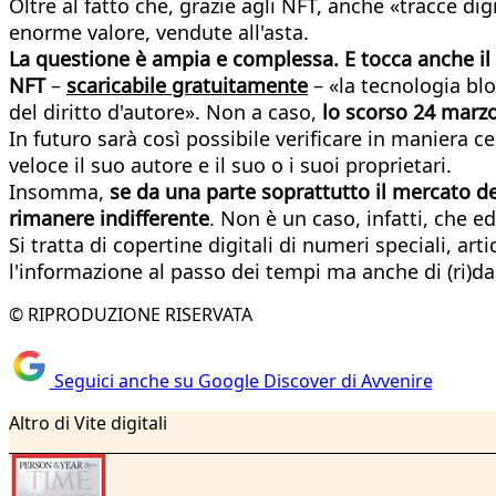
Oltre al fatto che, grazie agli NFT, anche «tracce di
enorme valore, vendute all'asta.
La questione è ampia e complessa. E tocca anche il 
NFT
–
scaricabile gratuitamente
– «la tecnologia blo
del diritto d'autore». Non a caso,
lo scorso 24 marzo
In futuro sarà così possibile verificare in maniera 
veloce il suo autore e il suo o i suoi proprietari.
Insomma,
se da una parte soprattutto il mercato de
rimanere indifferente
. Non è un caso, infatti, che 
Si tratta di copertine digitali di numeri speciali, art
l'informazione al passo dei tempi ma anche di (ri)da
© RIPRODUZIONE RISERVATA
Seguici anche su Google Discover di Avvenire
Altro di Vite digitali