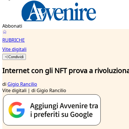
Abbonati
RUBRICHE
Vite digitali
Condividi
Internet con gli NFT prova a rivoluzionar
di
Gigio Rancilio
Vite digitali | di Gigio Rancilio