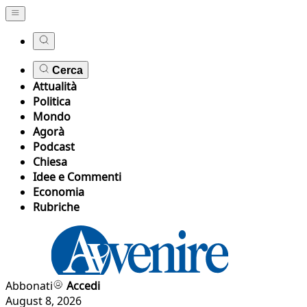
Cerca
Attualità
Politica
Mondo
Agorà
Podcast
Chiesa
Idee e Commenti
Economia
Rubriche
Abbonati
Accedi
August 8, 2026