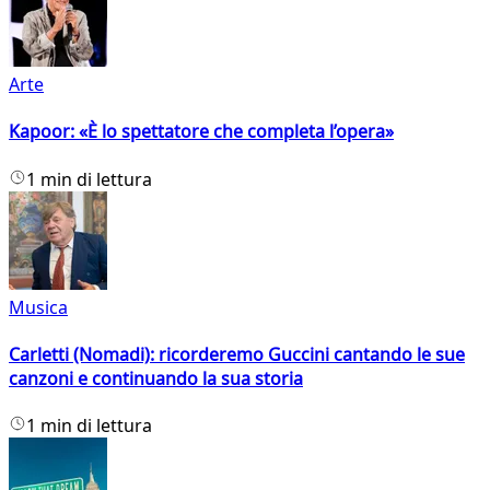
Arte
Kapoor: «È lo spettatore che completa l’opera»
1 min di lettura
Musica
Carletti (Nomadi): ricorderemo Guccini cantando le sue
canzoni e continuando la sua storia
1 min di lettura