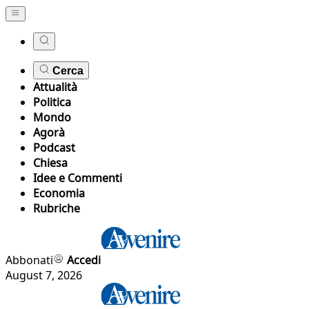
Cerca
Attualità
Politica
Mondo
Agorà
Podcast
Chiesa
Idee e Commenti
Economia
Rubriche
Abbonati
Accedi
August 7, 2026