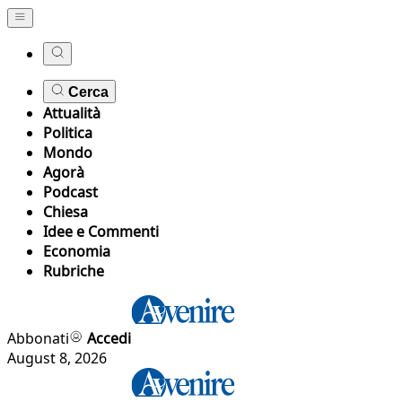
Cerca
Attualità
Politica
Mondo
Agorà
Podcast
Chiesa
Idee e Commenti
Economia
Rubriche
Abbonati
Accedi
August 8, 2026