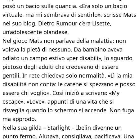
posò un bacio sulla guancia. «Era solo un bacio
virtuale, ma mi sembrava di sentirlo», scrisse Mats
nel suo blog. Dietro Rumour c’era Lisette,
un’adolescente olandese.
Nel gioco Mats non parlava della malattia: non
voleva la pietà di nessuno. Da bambino aveva
odiato un campo estivo «per disabili», lo sguardo
pietoso degli adulti che credevano di essere
gentili. In rete chiedeva solo normalità. «Lì la mia
disabilità non conta: le catene si spezzano e posso
essere chi voglio». Così iniziò a scrivere: «My
escape», «Love», appunti di una vita che si
risveglia quando lo schermo si accende. Non fuga
ma approdo.
Nella sua gilda – Starlight – Ibelin divenne un
punto fermo. Aiutava, consigliava, pacificava. Una