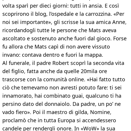
volta sparì per dieci giorni: tutti in ansia. E così
scoprirono il blog, l’ospedale e la carrozzina. «Per
noi sei importante», gli scrisse la sua amica Anne,
ricordandogli tutte le persone che Mats aveva
ascoltato e sostenuto anche fuori dal gioco. Forse
fu allora che Mats capì di non avere vissuto
invano: contava dentro e fuori la mappa.
Al funerale, il padre Robert scoprì la seconda vita
del figlio, fatta anche da quelle 20mila ore
trascorse con la comunità online. «Hai fatto tutto
ciò che temevamo non avresti potuto fare: ti sei
innamorato, hai combinato guai, qualcuno ti ha
persino dato del donnaiolo. Da padre, un po’ ne
vado fiero». Poi il maestro di gilda, Nomine,
proclamò che in tutta Europa si accendessero
candele per rendergli onore. In «WoW» la sua