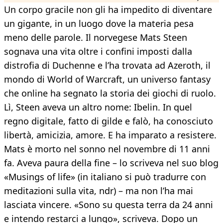
Un corpo gracile non gli ha impedito di diventare
un gigante, in un luogo dove la materia pesa
meno delle parole. Il norvegese Mats Steen
sognava una vita oltre i confini imposti dalla
distrofia di Duchenne e l’ha trovata ad Azeroth, il
mondo di World of Warcraft, un universo fantasy
che online ha segnato la storia dei giochi di ruolo.
Lì, Steen aveva un altro nome: Ibelin. In quel
regno digitale, fatto di gilde e falò, ha conosciuto
libertà, amicizia, amore. E ha imparato a resistere.
Mats è morto nel sonno nel novembre di 11 anni
fa. Aveva paura della fine – lo scriveva nel suo blog
«Musings of life» (in italiano si può tradurre con
meditazioni sulla vita, ndr) – ma non l’ha mai
lasciata vincere. «Sono su questa terra da 24 anni
e intendo restarci a lungo», scriveva. Dopo un