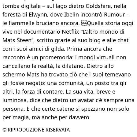
tomba digitale – sul lago dietro Goldshire, nella
foresta di Elwynn, dove Ibelin incontrò Rumour –
le fiammelle bruciano ancora. Quella storia oggi
vive nel documentario Netflix “L’altro mondo di
Mats Steen”, scritto grazie al suo blog e alle chat
con i suoi amici di gilda. Prima ancora che
racconto è un promemoria: i mondi virtuali non
cancellano la realtà, la dilatano. Dietro allo
schermo Mats ha trovato ciò che i suoi temevano
gli fosse negato: una comunità, un posto tra gli
altri, la forza di contare. La sua vita, breve e
luminosa, dice che dietro un avatar c’è sempre una
persona. E che certe catene si spezzano non solo
per magia, ma anche per davvero.
© RIPRODUZIONE RISERVATA