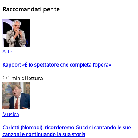
Raccomandati per te
Arte
Kapoor: «È lo spettatore che completa l’opera»
1 min di lettura
Musica
Carletti (Nomadi): ricorderemo Guccini cantando le sue
canzoni e continuando la sua storia