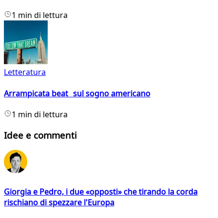
1 min di lettura
Letteratura
Arrampicata beat sul sogno americano
1 min di lettura
Idee e commenti
Giorgia e Pedro, i due «opposti» che tirando la corda
rischiano di spezzare l'Europa