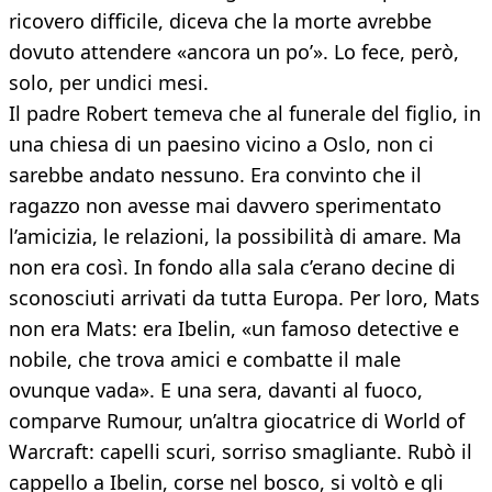
ricovero difficile, diceva che la morte avrebbe
dovuto attendere «ancora un po’». Lo fece, però,
solo, per undici mesi.
Il padre Robert temeva che al funerale del figlio, in
una chiesa di un paesino vicino a Oslo, non ci
sarebbe andato nessuno. Era convinto che il
ragazzo non avesse mai davvero sperimentato
l’amicizia, le relazioni, la possibilità di amare. Ma
non era così. In fondo alla sala c’erano decine di
sconosciuti arrivati da tutta Europa. Per loro, Mats
non era Mats: era Ibelin, «un famoso detective e
nobile, che trova amici e combatte il male
ovunque vada». E una sera, davanti al fuoco,
comparve Rumour, un’altra giocatrice di World of
Warcraft: capelli scuri, sorriso smagliante. Rubò il
cappello a Ibelin, corse nel bosco, si voltò e gli