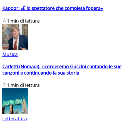
Kapoor: «È lo spettatore che completa l’opera»
1 min di lettura
Musica
Carletti (Nomadi): ricorderemo Guccini cantando le sue
canzoni e continuando la sua storia
1 min di lettura
Letteratura