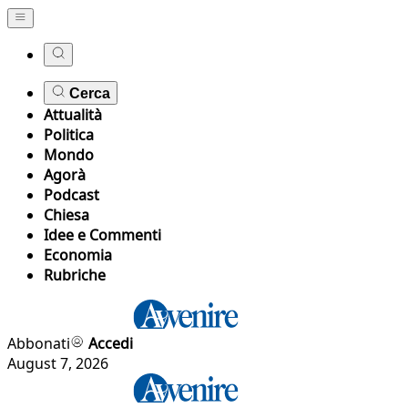
Cerca
Attualità
Politica
Mondo
Agorà
Podcast
Chiesa
Idee e Commenti
Economia
Rubriche
Abbonati
Accedi
August 7, 2026