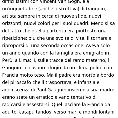
difficilissimi con Vincent Van Gogh, e a
un’inquietudine (anche distruttiva) di Gauguin,
artista sempre in cerca di nuove sfide, nuovi
orizzonti, nuovi colori per i suoi quadri. Meno si sa
del fatto che quella partenza era piuttosto una
ripetizione: più che una svolta di vita, il tornare e
riproporsi di una seconda occasione. Aveva solo
un anno quando con la famiglia era emigrato in
Perù, a Lima: lì, sulle tracce del ramo materno, i
Gauguin cercavano rifugio da un clima politico in
Francia molto teso. Ma il padre era morto a bordo
del piroscafo che li trasportava, e infanzia e
adolescenza di Paul Gauguin insieme a sua madre
erano state un erratico e vano tentativo di
radicarsi e assestarsi. Quel lasciare la Francia da
adulto, catapultandosi verso mari e mondi lontani,