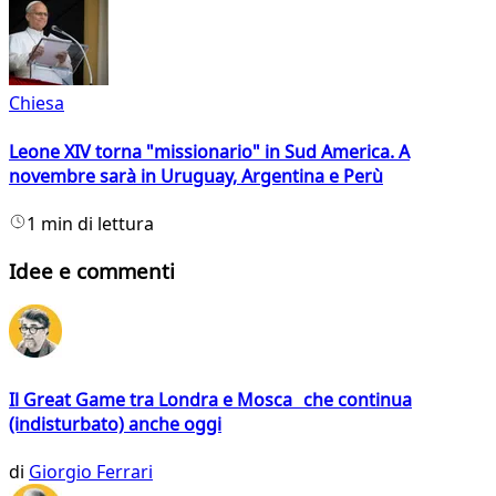
Chiesa
Leone XIV torna "missionario" in Sud America. A
novembre sarà in Uruguay, Argentina e Perù
1 min di lettura
Idee e commenti
Il Great Game tra Londra e Mosca che continua
(indisturbato) anche oggi
di
Giorgio Ferrari