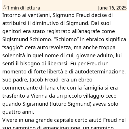
1 min di lettura
June 16, 2025
Intorno ai vent’anni, Sigmund Freud decise di
attribuirsi il diminutivo di Sigmund. Dai suoi
genitori era stato registrato all’anagrafe come
Sigismund Schlomo. “Schlomo” in ebraico significa
“saggio”: c’era autorevolezza, ma anche troppa
solennità in quel nome di cui, giovane adulto, lui
sentì il bisogno di liberarsi. Fu per Freud un
momento di forte libertà e di autodeterminazione.
Suo padre, Jacob Freud, era un ebreo
commerciante di lana che con la famiglia si era
trasferito a Vienna da un piccolo villaggio ceco
quando Sigismund (futuro Sigmund) aveva solo
quattro anni.
Vivere in una grande capitale certo aiutò Freud nel
suo cammino di emancipazione, un cammino