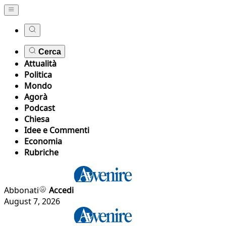
Cerca
Attualità
Politica
Mondo
Agorà
Podcast
Chiesa
Idee e Commenti
Economia
Rubriche
Abbonati
Accedi
August 7, 2026