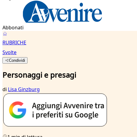
Abbonati
RUBRICHE
Svolte
Condividi
Personaggi e presagi
di
Lisa Ginzburg
1 min di lettura