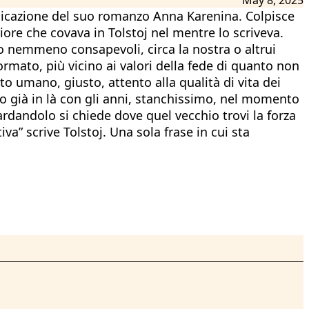
bblicazione del suo romanzo Anna Karenina. Colpisce
re che covava in Tolstoj nel mentre lo scriveva.
so nemmeno consapevoli, circa la nostra o altrui
formato, più vicino ai valori della fede di quanto non
lto umano, giusto, attento alla qualità di vita dei
o già in là con gli anni, stanchissimo, nel momento
ardandolo si chiede dove quel vecchio trovi la forza
iva” scrive Tolstoj. Una sola frase in cui sta