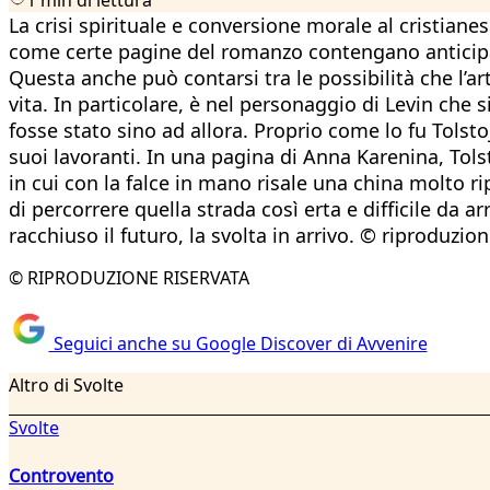
La crisi spirituale e conversione morale al cristia
come certe pagine del romanzo contengano anticipaz
Questa anche può contarsi tra le possibilità che l’a
vita. In particolare, è nel personaggio di Levin che s
fosse stato sino ad allora. Proprio come lo fu Tolstoj
suoi lavoranti. In una pagina di Anna Karenina, Tol
in cui con la falce in mano risale una china molto r
di percorrere quella strada così erta e difficile da a
racchiuso il futuro, la svolta in arrivo. © riproduzion
© RIPRODUZIONE RISERVATA
Seguici anche su Google Discover di Avvenire
Altro di Svolte
Svolte
Controvento