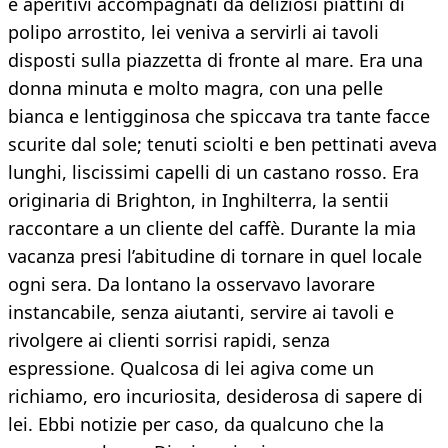
e aperitivi accompagnati da deliziosi piattini di
polipo arrostito, lei veniva a servirli ai tavoli
disposti sulla piazzetta di fronte al mare. Era una
donna minuta e molto magra, con una pelle
bianca e lentigginosa che spiccava tra tante facce
scurite dal sole; tenuti sciolti e ben pettinati aveva
lunghi, liscissimi capelli di un castano rosso. Era
originaria di Brighton, in Inghilterra, la sentii
raccontare a un cliente del caffè. Durante la mia
vacanza presi l’abitudine di tornare in quel locale
ogni sera. Da lontano la osservavo lavorare
instancabile, senza aiutanti, servire ai tavoli e
rivolgere ai clienti sorrisi rapidi, senza
espressione. Qualcosa di lei agiva come un
richiamo, ero incuriosita, desiderosa di sapere di
lei. Ebbi notizie per caso, da qualcuno che la