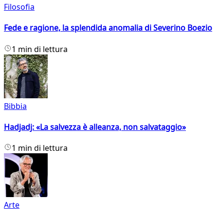
Filosofia
Fede e ragione, la splendida anomalia di Severino Boezio
1 min di lettura
Bibbia
Hadjadj: «La salvezza è alleanza, non salvataggio»
1 min di lettura
Arte