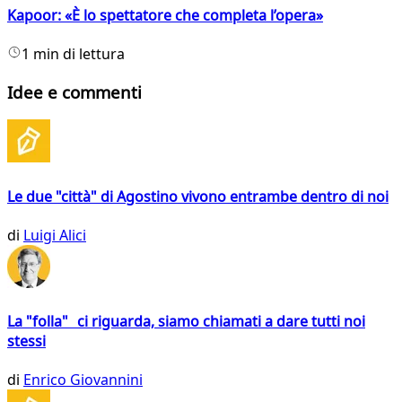
Kapoor: «È lo spettatore che completa l’opera»
1 min di lettura
Idee e commenti
Le due "città" di Agostino vivono entrambe dentro di noi
di
Luigi Alici
La "folla" ci riguarda, siamo chiamati a dare tutti noi
stessi
di
Enrico Giovannini