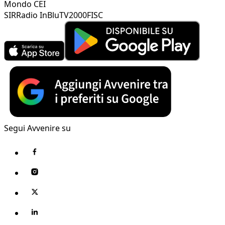
Mondo CEI
SIR
Radio InBlu
TV2000
FISC
Segui Avvenire su