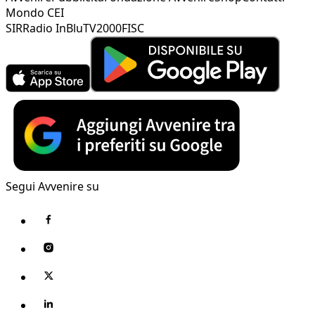
Mondo CEI
SIR
Radio InBlu
TV2000
FISC
Segui Avvenire su