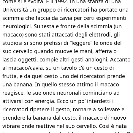
come si è svolta. È il 1992. In una stanza di una
Università un gruppo di ricercatori ha portato una
scimmia che faccia da cavia per certi esperimenti
neurologici. Su testa e fronte della scimmia (un
macaco) sono stati attaccati degli elettrodi, gli
studiosi si sono prefissi di “leggere” le onde del
suo cervello quando muove le mani, afferra o
lascia oggetti, compie altri gesti analoghi. Accanto
al macaco/cavia, su un tavolo c’è un cesto di
frutta, e da quel cesto uno dei ricercatori prende
una banana. In quello stesso attimo il macaco
reagisce, le sue onde neuronali cominciano ad
attivarsi con energia. Ecco un po’ interdetti i
ricercatori ripetere il gesto, tornare a sollevare e
prendere la banana dal cesto, il macaco di nuovo
vibrare onde reattive nel suo cervello. Così è nata