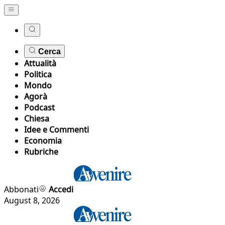
Cerca
Attualità
Politica
Mondo
Agorà
Podcast
Chiesa
Idee e Commenti
Economia
Rubriche
Abbonati
Accedi
August 8, 2026