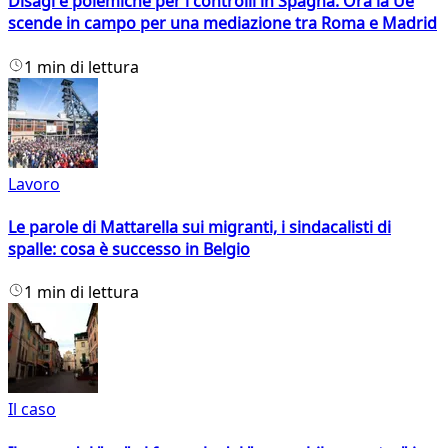
Disagi e polemiche per i controlli in Spagna. Ora la Ue
scende in campo per una mediazione tra Roma e Madrid
1 min di lettura
Lavoro
Le parole di Mattarella sui migranti, i sindacalisti di
spalle: cosa è successo in Belgio
1 min di lettura
Il caso