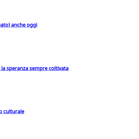
bato) anche oggi
e la speranza sempre coltivata
o culturale