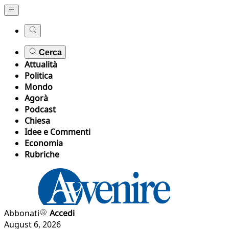
Cerca
Attualità
Politica
Mondo
Agorà
Podcast
Chiesa
Idee e Commenti
Economia
Rubriche
Abbonati
Accedi
August 6, 2026