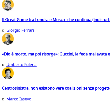
Il Great Game tra Londra e Mosca che continua (indistur
di
Giorgio Ferrari
«Dio è morto, ma poi risorge»: Guccini, la fede mai avuta 
di
Umberto Folena
Centrosinistra, non esistono vere coalizioni senza progett
di
Marco Iasevoli