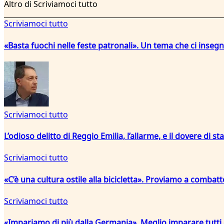
Altro di Scriviamoci tutto
Scriviamoci tutto
«Basta fuochi nelle feste patronali». Un tema che ci inseg
Scriviamoci tutto
L’odioso delitto di Reggio Emilia, l’allarme, e il dovere di sta
Scriviamoci tutto
«C’è una cultura ostile alla bicicletta». Proviamo a combat
Scriviamoci tutto
«Impariamo di più dalla Germania». Meglio imparare tutti 