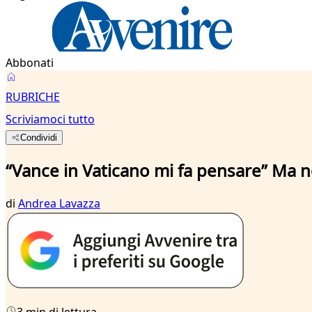
Abbonati
RUBRICHE
Scriviamoci tutto
Condividi
“Vance in Vaticano mi fa pensare” Ma non
di
Andrea Lavazza
3 min di lettura