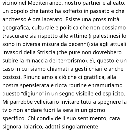
vicino nel Mediterraneo, nostro partner e alleato,
un popolo che tanto ha sofferto in passato e che
anch’esso è ora lacerato. Esiste una prossimità
geografica, culturale e politica che non possiamo
trascurare sia rispetto alle vittime (i palestinesi lo
sono in diversa misura da decenni) sia agli attuali
invasori della Striscia (che pure non dovrebbero
subire la minaccia del terrorismo). Sì, questo è un
caso in cui siamo chiamati a gesti chiari e anche
costosi. Rinunciamo a ciò che ci gratifica, alla
nostra spensierata e ricca routine e tramutiamo
questo “digiuno” in un segno visibile ed esplicito.
Mi parrebbe velleitario invitare tutti a spegnere la
tv o non andare fuori la sera in un giorno
specifico. Chi condivide il suo sentimento, cara
signora Talarico, adotti singolarmente