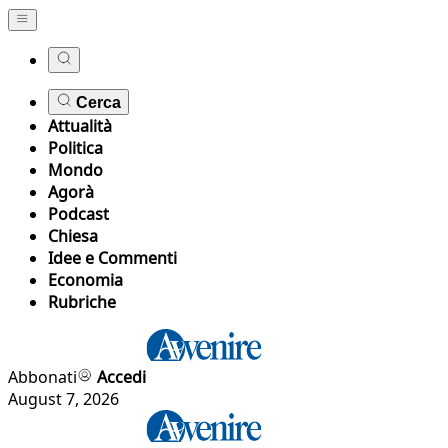
Cerca
Attualità
Politica
Mondo
Agorà
Podcast
Chiesa
Idee e Commenti
Economia
Rubriche
Abbonati
Accedi
August 7, 2026