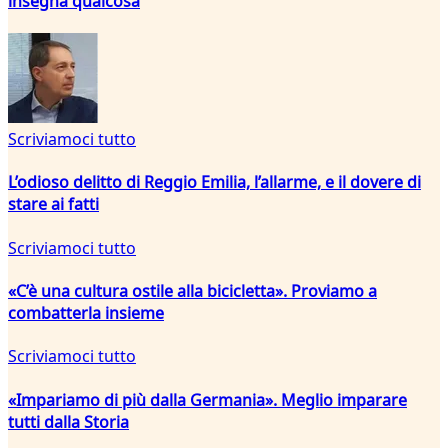
insegna qualcosa
Scriviamoci tutto
L’odioso delitto di Reggio Emilia, l’allarme, e il dovere di
stare ai fatti
Scriviamoci tutto
«C’è una cultura ostile alla bicicletta». Proviamo a
combatterla insieme
Scriviamoci tutto
«Impariamo di più dalla Germania». Meglio imparare
tutti dalla Storia