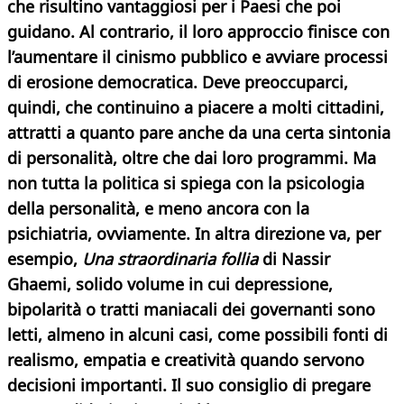
che risultino vantaggiosi per i Paesi che poi
guidano. Al contrario, il loro approccio finisce con
l’aumentare il cinismo pubblico e avviare processi
di erosione democratica. Deve preoccuparci,
quindi, che continuino a piacere a molti cittadini,
attratti a quanto pare anche da una certa sintonia
di personalità, oltre che dai loro programmi. Ma
non tutta la politica si spiega con la psicologia
della personalità, e meno ancora con la
psichiatria, ovviamente. In altra direzione va, per
esempio,
Una straordinaria follia
di Nassir
Ghaemi, solido volume in cui depressione,
bipolarità o tratti maniacali dei governanti sono
letti, almeno in alcuni casi, come possibili fonti di
realismo, empatia e creatività quando servono
decisioni importanti. Il suo consiglio di pregare