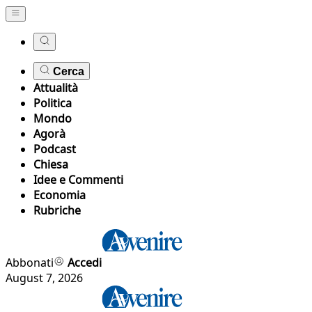
Cerca
Attualità
Politica
Mondo
Agorà
Podcast
Chiesa
Idee e Commenti
Economia
Rubriche
Abbonati
Accedi
August 7, 2026