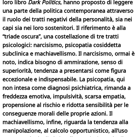
loro libro
Dark Politics
, hanno proposto di leggere
una parte della politica contemporanea attraverso
il ruolo dei tratti negativi della personalità, sia nei
capi sia nei loro sostenitori. Il riferimento è alla
“triade oscura”, una costellazione di tre tratti
psicologici: narcisismo, psicopatia cosiddetta
subclinica e machiavellismo. Il narcisismo, ormai è
noto, indica bisogno di ammirazione, senso di
superiorità, tendenza a presentarsi come figura
eccezionale e indispensabile. La psicopatia, qui
non intesa come diagnosi psichiatrica, rimanda a
freddezza emotiva, impulsività, scarsa empatia,
propensione al rischio e ridotta sensibilità per le
conseguenze morali delle proprie azioni. Il
machiavellismo, infine, riguarda la tendenza alla
manipolazione, al calcolo opportunistico, all’uso