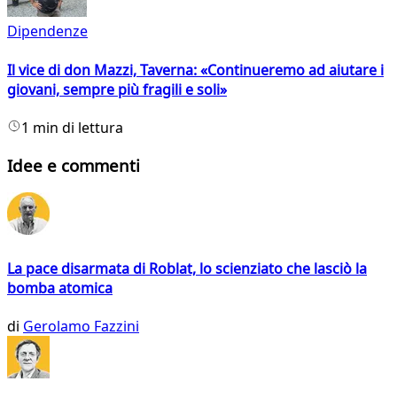
Dipendenze
Il vice di don Mazzi, Taverna: «Continueremo ad aiutare i
giovani, sempre più fragili e soli»
1 min di lettura
Idee e commenti
La pace disarmata di Roblat, lo scienziato che lasciò la
bomba atomica
di
Gerolamo Fazzini