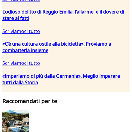
L’odioso delitto di Reggio Emilia, l’allarme, e il dovere di
stare ai fatti
Scriviamoci tutto
«C’è una cultura ostile alla bicicletta». Proviamo a
combatterla insieme
Scriviamoci tutto
«Impariamo di più dalla Germania». Meglio imparare
tutti dalla Storia
Raccomandati per te