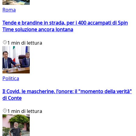
Roma
Tende e brandine in strada, per i 400 accampati di Spin
Time soluzione ancora lontana
1 min di lettura
Politica
Il Covid, le mascherine, l'onore: il "momento della verità"
di Conte
1 min di lettura