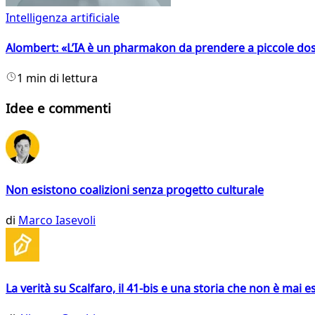
Intelligenza artificiale
Alombert: «L’IA è un pharmakon da prendere a piccole dos
1 min di lettura
Idee e commenti
Non esistono coalizioni senza progetto culturale
di
Marco Iasevoli
La verità su Scalfaro, il 41-bis e una storia che non è mai es