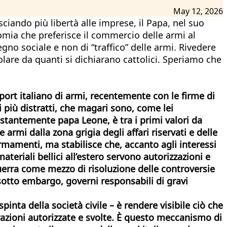
May 12, 2026
ciando più libertà alle imprese, il Papa, nel suo
omia che preferisce il commercio delle armi al
gno sociale e non di “traffico” delle armi. Rivedere
olare da quanti si dichiarano cattolici. Speriamo che
port italiano di armi, recentemente con le firme di
i più distratti, che magari sono, come lei
costantemente papa Leone, è tra i primi valori da
armi dalla zona grigia degli affari riservati e delle
armamenti, ma stabilisce che, accanto agli interessi
materiali bellici all’estero servono autorizzazioni e
a guerra come mezzo di risoluzione delle controversie
sotto embargo, governi responsabili di gravi
pinta della società civile – è rendere visibile ciò che
azioni autorizzate e svolte. È questo meccanismo di