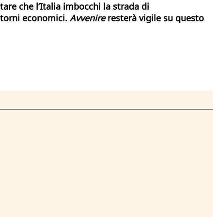
re che l’Italia imbocchi la strada di
itorni economici.
Avvenire
resterà vigile su questo