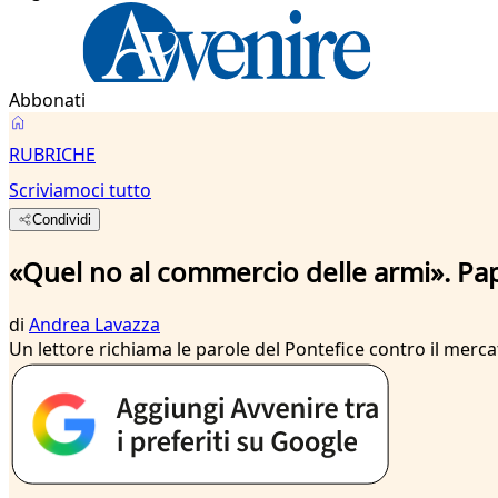
Abbonati
RUBRICHE
Scriviamoci tutto
Condividi
«Quel no al commercio delle armi». Pap
di
Andrea Lavazza
Un lettore richiama le parole del Pontefice contro il mercat