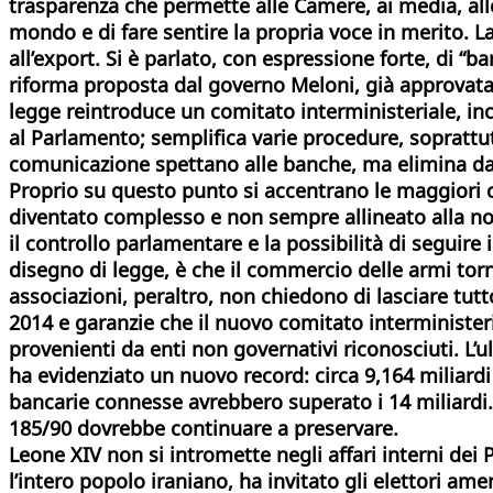
trasparenza che permette alle Camere, ai media, alle
mondo e di fare sentire la propria voce in merito. La 
all’export. Si è parlato, con espressione forte, di 
riforma proposta dal governo Meloni, già approvata
legge reintroduce un comitato interministeriale, inca
al Parlamento; semplifica varie procedure, soprattutt
comunicazione spettano alle banche, ma elimina dalla r
Proprio su questo punto si accentrano le maggiori cri
diventato complesso e non sempre allineato alla nor
il controllo parlamentare e la possibilità di seguire
disegno di legge, è che il commercio delle armi torn
associazioni, peraltro, non chiedono di lasciare tu
2014 e garanzie che il nuovo comitato interministeria
provenienti da enti non governativi riconosciuti. L’u
ha evidenziato un nuovo record: circa 9,164 miliardi
bancarie connesse avrebbero superato i 14 miliardi.
185/90 dovrebbe continuare a preservare.
Leone XIV non si intromette negli affari interni dei P
l’intero popolo iraniano, ha invitato gli elettori am