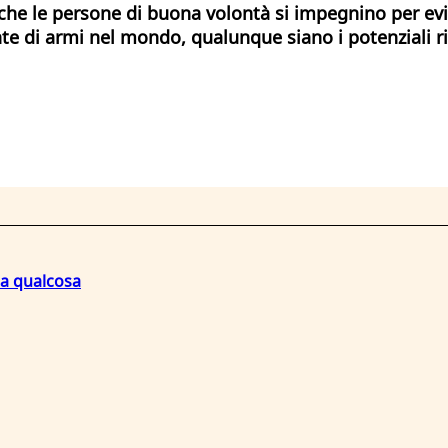
e le persone di buona volontà si impegnino per evita
e di armi nel mondo, qualunque siano i potenziali r
na qualcosa