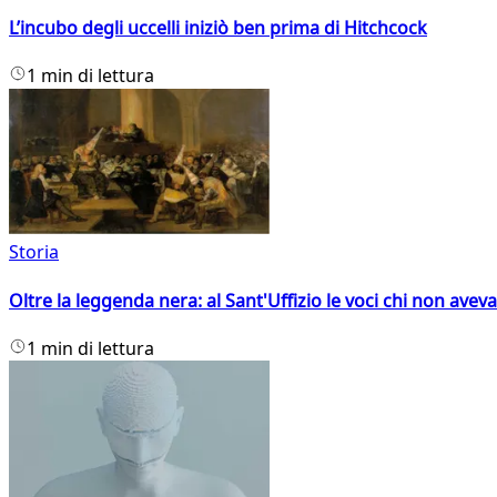
L’incubo degli uccelli iniziò ben prima di Hitchcock
1 min di lettura
Storia
Oltre la leggenda nera: al Sant'Uffizio le voci chi non avev
1 min di lettura