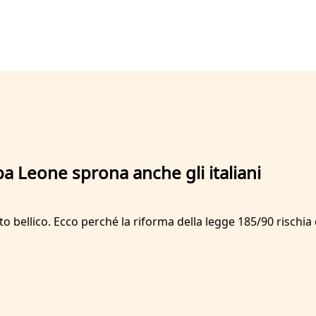
a Leone sprona anche gli italiani
o bellico. Ecco perché la riforma della legge 185/90 rischia d