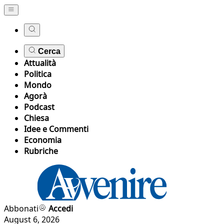
Cerca
Attualità
Politica
Mondo
Agorà
Podcast
Chiesa
Idee e Commenti
Economia
Rubriche
Abbonati
Accedi
August 6, 2026