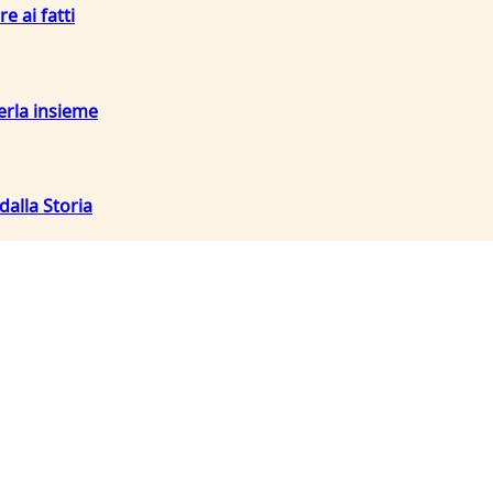
re ai fatti
terla insieme
dalla Storia