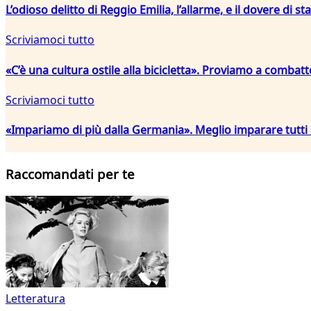
L’odioso delitto di Reggio Emilia, l’allarme, e il dovere di sta
Scriviamoci tutto
«C’è una cultura ostile alla bicicletta». Proviamo a combat
Scriviamoci tutto
«Impariamo di più dalla Germania». Meglio imparare tutti 
Raccomandati per te
Letteratura