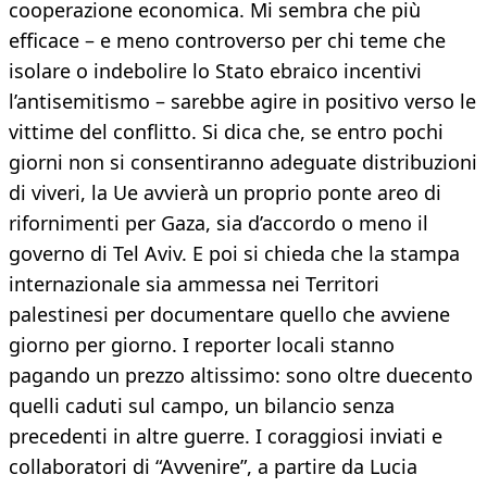
cooperazione economica. Mi sembra che più
efficace – e meno controverso per chi teme che
isolare o indebolire lo Stato ebraico incentivi
l’antisemitismo – sarebbe agire in positivo verso le
vittime del conflitto. Si dica che, se entro pochi
giorni non si consentiranno adeguate distribuzioni
di viveri, la Ue avvierà un proprio ponte areo di
rifornimenti per Gaza, sia d’accordo o meno il
governo di Tel Aviv. E poi si chieda che la stampa
internazionale sia ammessa nei Territori
palestinesi per documentare quello che avviene
giorno per giorno. I reporter locali stanno
pagando un prezzo altissimo: sono oltre duecento
quelli caduti sul campo, un bilancio senza
precedenti in altre guerre. I coraggiosi inviati e
collaboratori di “Avvenire”, a partire da Lucia