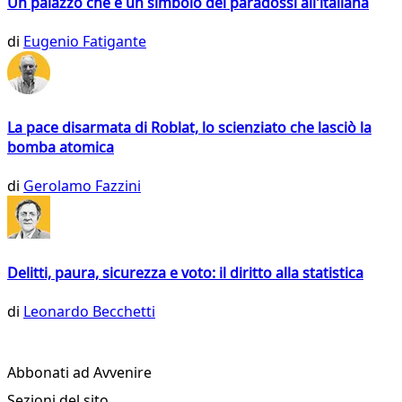
Un palazzo che è un simbolo dei paradossi all'italiana
di
Eugenio Fatigante
La pace disarmata di Roblat, lo scienziato che lasciò la
bomba atomica
di
Gerolamo Fazzini
Delitti, paura, sicurezza e voto: il diritto alla statistica
di
Leonardo Becchetti
Abbonati ad Avvenire
Sezioni del sito