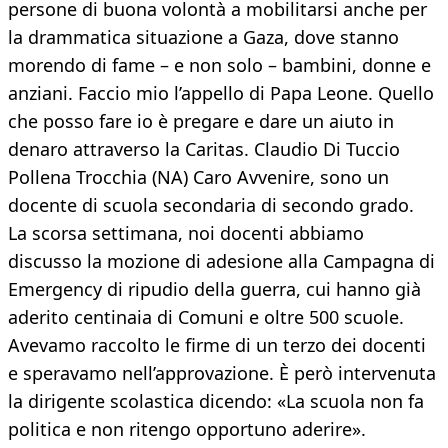
persone di buona volontà a mobilitarsi anche per
la drammatica situazione a Gaza, dove stanno
morendo di fame – e non solo – bambini, donne e
anziani. Faccio mio l’appello di Papa Leone. Quello
che posso fare io è pregare e dare un aiuto in
denaro attraverso la Caritas. Claudio Di Tuccio
Pollena Trocchia (NA) Caro Avvenire, sono un
docente di scuola secondaria di secondo grado.
La scorsa settimana, noi docenti abbiamo
discusso la mozione di adesione alla Campagna di
Emergency di ripudio della guerra, cui hanno già
aderito centinaia di Comuni e oltre 500 scuole.
Avevamo raccolto le firme di un terzo dei docenti
e speravamo nell’approvazione. È però intervenuta
la dirigente scolastica dicendo: «La scuola non fa
politica e non ritengo opportuno aderire».