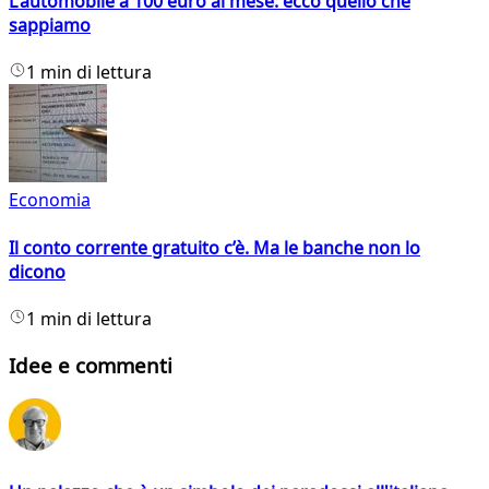
L'automobile a 100 euro al mese: ecco quello che
sappiamo
1 min di lettura
Economia
Il conto corrente gratuito c’è. Ma le banche non lo
dicono
1 min di lettura
Idee e commenti