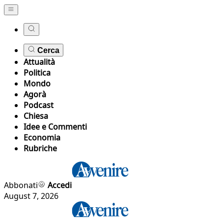
Cerca
Attualità
Politica
Mondo
Agorà
Podcast
Chiesa
Idee e Commenti
Economia
Rubriche
Abbonati
Accedi
August 7, 2026