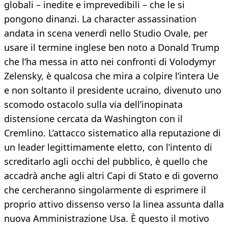
globali – inedite e imprevedibili – che le si
pongono dinanzi. La character assassination
andata in scena venerdì nello Studio Ovale, per
usare il termine inglese ben noto a Donald Trump
che l’ha messa in atto nei confronti di Volodymyr
Zelensky, è qualcosa che mira a colpire l’intera Ue
e non soltanto il presidente ucraino, divenuto uno
scomodo ostacolo sulla via dell’inopinata
distensione cercata da Washington con il
Cremlino. L’attacco sistematico alla reputazione di
un leader legittimamente eletto, con l’intento di
screditarlo agli occhi del pubblico, è quello che
accadrà anche agli altri Capi di Stato e di governo
che cercheranno singolarmente di esprimere il
proprio attivo dissenso verso la linea assunta dalla
nuova Amministrazione Usa. È questo il motivo