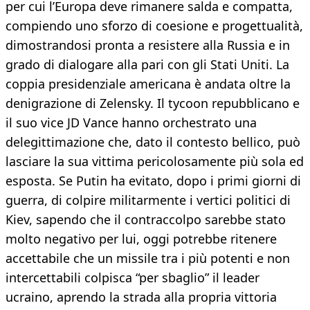
per cui l’Europa deve rimanere salda e compatta,
compiendo uno sforzo di coesione e progettualità,
dimostrandosi pronta a resistere alla Russia e in
grado di dialogare alla pari con gli Stati Uniti. La
coppia presidenziale americana è andata oltre la
denigrazione di Zelensky. Il tycoon repubblicano e
il suo vice JD Vance hanno orchestrato una
delegittimazione che, dato il contesto bellico, può
lasciare la sua vittima pericolosamente più sola ed
esposta. Se Putin ha evitato, dopo i primi giorni di
guerra, di colpire militarmente i vertici politici di
Kiev, sapendo che il contraccolpo sarebbe stato
molto negativo per lui, oggi potrebbe ritenere
accettabile che un missile tra i più potenti e non
intercettabili colpisca “per sbaglio” il leader
ucraino, aprendo la strada alla propria vittoria