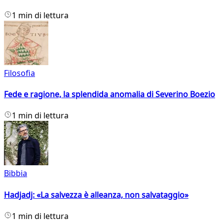
1 min di lettura
Filosofia
Fede e ragione, la splendida anomalia di Severino Boezio
1 min di lettura
Bibbia
Hadjadj: «La salvezza è alleanza, non salvataggio»
1 min di lettura