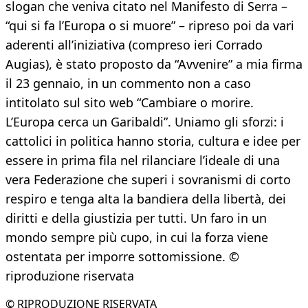
slogan che veniva citato nel Manifesto di Serra –
“qui si fa l’Europa o si muore” – ripreso poi da vari
aderenti all’iniziativa (compreso ieri Corrado
Augias), è stato proposto da “Avvenire” a mia firma
il 23 gennaio, in un commento non a caso
intitolato sul sito web “Cambiare o morire.
L’Europa cerca un Garibaldi”. Uniamo gli sforzi: i
cattolici in politica hanno storia, cultura e idee per
essere in prima fila nel rilanciare l’ideale di una
vera Federazione che superi i sovranismi di corto
respiro e tenga alta la bandiera della libertà, dei
diritti e della giustizia per tutti. Un faro in un
mondo sempre più cupo, in cui la forza viene
ostentata per imporre sottomissione. ©
riproduzione riservata
© RIPRODUZIONE RISERVATA