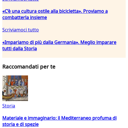
«C’è una cultura ostile alla bicicletta». Proviamo a
combatterla insieme
Scriviamoci tutto
«Impariamo di più dalla Germania». Meglio imparare
tutti dalla Storia
Raccomandati per te
Storia
Materiale e immaginario: il Mediterraneo profuma di
storia e di spezie