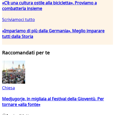
«C’è una cultura ostile alla bicicletta». Proviamo a
combatterla insieme
Scriviamoci tutto
«Impariamo di più dalla Germania». Meglio imparare
tutti dalla Storia
Raccomandati per te
Chiesa
Medjugorje, in migliaia al Festival della Gioventù. Per
tornare «alla fonte»