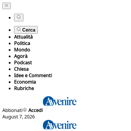
Cerca
Attualità
Politica
Mondo
Agorà
Podcast
Chiesa
Idee e Commenti
Economia
Rubriche
Abbonati
Accedi
August 7, 2026