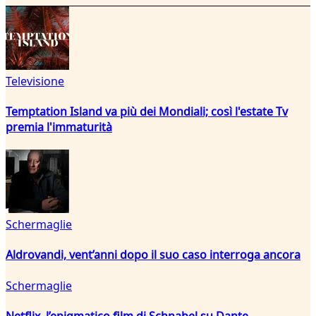
Televisione
Temptation Island va più dei Mondiali; così l'estate Tv
premia l'immaturità
Schermaglie
Aldrovandi, vent’anni dopo il suo caso interroga ancora
Schermaglie
Netflix, l’enigmatico film di Schnabel su Dante