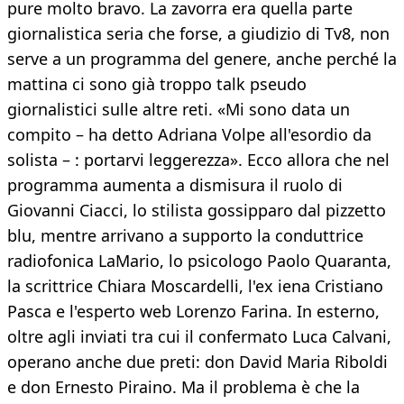
pure molto bravo. La zavorra era quella parte
giornalistica seria che forse, a giudizio di Tv8, non
serve a un programma del genere, anche perché la
mattina ci sono già troppo talk pseudo
giornalistici sulle altre reti. «Mi sono data un
compito – ha detto Adriana Volpe all'esordio da
solista – : portarvi leggerezza». Ecco allora che nel
programma aumenta a dismisura il ruolo di
Giovanni Ciacci, lo stilista gossipparo dal pizzetto
blu, mentre arrivano a supporto la conduttrice
radiofonica LaMario, lo psicologo Paolo Quaranta,
la scrittrice Chiara Moscardelli, l'ex iena Cristiano
Pasca e l'esperto web Lorenzo Farina. In esterno,
oltre agli inviati tra cui il confermato Luca Calvani,
operano anche due preti: don David Maria Riboldi
e don Ernesto Piraino. Ma il problema è che la