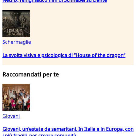
Schermaglie
La svolta visiva e psicologica di “House of the dragon”
Raccomandati per te
Giovani
Giovani, un’estate da samaritani. In Italia e in Europa, con
i più fragili, per creare comunità