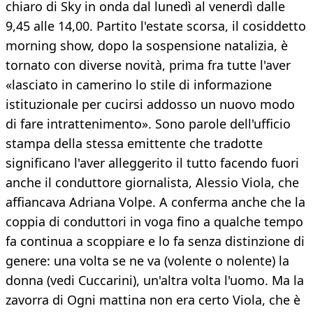
chiaro di Sky in onda dal lunedì al venerdì dalle
9,45 alle 14,00. Partito l'estate scorsa, il cosiddetto
morning show, dopo la sospensione natalizia, è
tornato con diverse novità, prima fra tutte l'aver
«lasciato in camerino lo stile di informazione
istituzionale per cucirsi addosso un nuovo modo
di fare intrattenimento». Sono parole dell'ufficio
stampa della stessa emittente che tradotte
significano l'aver alleggerito il tutto facendo fuori
anche il conduttore giornalista, Alessio Viola, che
affiancava Adriana Volpe. A conferma anche che la
coppia di conduttori in voga fino a qualche tempo
fa continua a scoppiare e lo fa senza distinzione di
genere: una volta se ne va (volente o nolente) la
donna (vedi Cuccarini), un'altra volta l'uomo. Ma la
zavorra di Ogni mattina non era certo Viola, che è