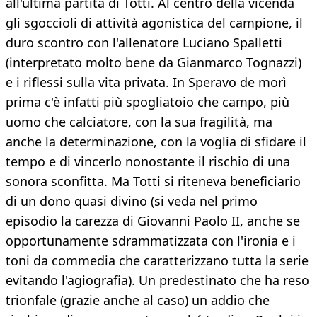
all'ultima partita di Totti. Al centro della vicenda
gli sgoccioli di attività agonistica del campione, il
duro scontro con l'allenatore Luciano Spalletti
(interpretato molto bene da Gianmarco Tognazzi)
e i riflessi sulla vita privata. In Speravo de morì
prima c'è infatti più spogliatoio che campo, più
uomo che calciatore, con la sua fragilità, ma
anche la determinazione, con la voglia di sfidare il
tempo e di vincerlo nonostante il rischio di una
sonora sconfitta. Ma Totti si riteneva beneficiario
di un dono quasi divino (si veda nel primo
episodio la carezza di Giovanni Paolo II, anche se
opportunamente sdrammatizzata con l'ironia e i
toni da commedia che caratterizzano tutta la serie
evitando l'agiografia). Un predestinato che ha reso
trionfale (grazie anche al caso) un addio che