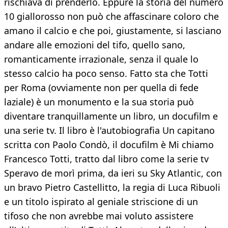
rischiava di prenderlo. Eppure la storia del numero
10 giallorosso non può che affascinare coloro che
amano il calcio e che poi, giustamente, si lasciano
andare alle emozioni del tifo, quello sano,
romanticamente irrazionale, senza il quale lo
stesso calcio ha poco senso. Fatto sta che Totti
per Roma (ovviamente non per quella di fede
laziale) è un monumento e la sua storia può
diventare tranquillamente un libro, un docufilm e
una serie tv. Il libro è l'autobiografia Un capitano
scritta con Paolo Condò, il docufilm è Mi chiamo
Francesco Totti, tratto dal libro come la serie tv
Speravo de morì prima, da ieri su Sky Atlantic, con
un bravo Pietro Castellitto, la regia di Luca Ribuoli
e un titolo ispirato al geniale striscione di un
tifoso che non avrebbe mai voluto assistere