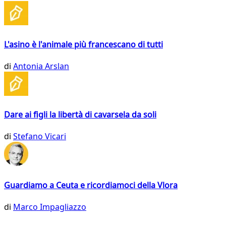
L'asino è l'animale più francescano di tutti
di
Antonia Arslan
Dare ai figli la libertà di cavarsela da soli
di
Stefano Vicari
Guardiamo a Ceuta e ricordiamoci della Vlora
di
Marco Impagliazzo