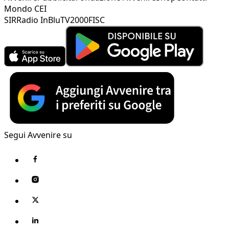
Mondo CEI
SIR
Radio InBlu
TV2000
FISC
Segui Avvenire su