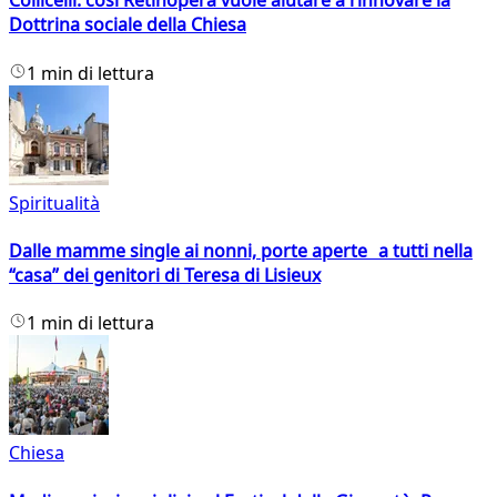
Collicelli: così Retinopera vuole aiutare a rinnovare la
Dottrina sociale della Chiesa
1 min di lettura
Spiritualità
Dalle mamme single ai nonni, porte aperte a tutti nella
“casa” dei genitori di Teresa di Lisieux
1 min di lettura
Chiesa