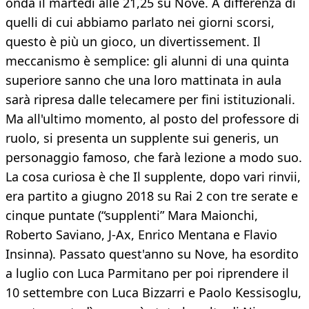
onda il martedì alle 21,25 su Nove. A differenza di
quelli di cui abbiamo parlato nei giorni scorsi,
questo è più un gioco, un divertissement. Il
meccanismo è semplice: gli alunni di una quinta
superiore sanno che una loro mattinata in aula
sarà ripresa dalle telecamere per fini istituzionali.
Ma all'ultimo momento, al posto del professore di
ruolo, si presenta un supplente sui generis, un
personaggio famoso, che farà lezione a modo suo.
La cosa curiosa è che Il supplente, dopo vari rinvii,
era partito a giugno 2018 su Rai 2 con tre serate e
cinque puntate (“supplenti” Mara Maionchi,
Roberto Saviano, J-Ax, Enrico Mentana e Flavio
Insinna). Passato quest'anno su Nove, ha esordito
a luglio con Luca Parmitano per poi riprendere il
10 settembre con Luca Bizzarri e Paolo Kessisoglu,