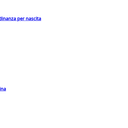
adinanza per nascita
ina