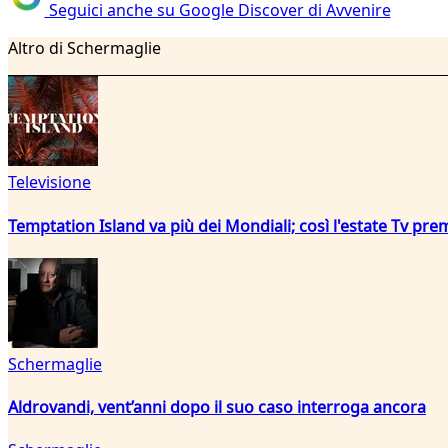
Seguici anche su Google Discover di Avvenire
Altro di Schermaglie
Televisione
Temptation Island va più dei Mondiali; così l'estate Tv pre
Schermaglie
Aldrovandi, vent’anni dopo il suo caso interroga ancora