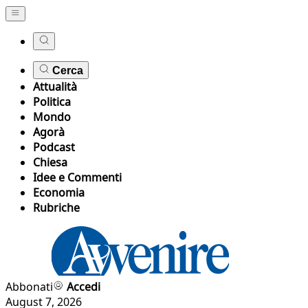
Cerca
Attualità
Politica
Mondo
Agorà
Podcast
Chiesa
Idee e Commenti
Economia
Rubriche
Abbonati
Accedi
August 7, 2026