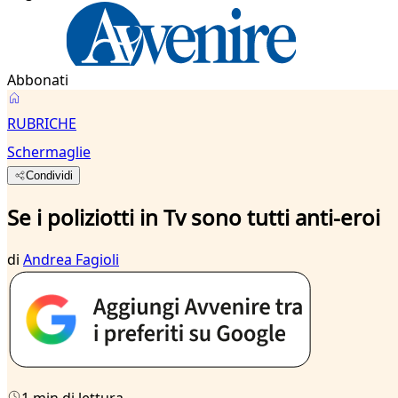
Abbonati
RUBRICHE
Schermaglie
Condividi
Se i poliziotti in Tv sono tutti anti-eroi
di
Andrea Fagioli
1 min di lettura