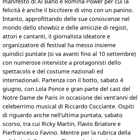
manifesto di Al Bano e Romina Power per cui la
felicità è anche il bicchiere di vino con un panino.
Intanto, approfittando delle sue conoscenze nel
mondo dello showbiz e delle amicizie di registi,
attori e cantanti, il giornalista ideatore e
organizzatore di festival ha messo insieme
quindici puntate (si va avanti fino al 10 settembre)
con numerose interviste a protagonisti dello
spettacolo e del costume nazionali ed
internazionali. Partenza con il botto, sabato 4
giugno, con Lola Ponce e gran parte del cast del
Notre Dame de Paris in occasione dei vent'anni del
celeberrimo musical di Riccardo Cocciante. Ospiti
di riguardo anche nell'ultima puntata, sabato
scorso, tra cui Ricky Martin, Flavio Briatore e
Pierfrancesco Favino. Mentre per la rubrica della