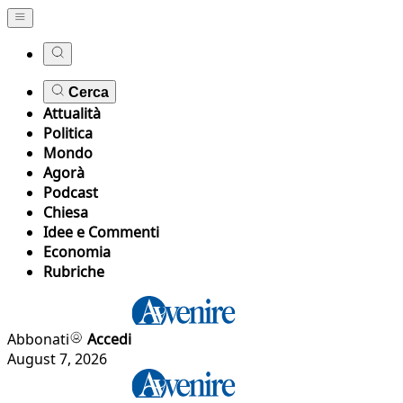
Cerca
Attualità
Politica
Mondo
Agorà
Podcast
Chiesa
Idee e Commenti
Economia
Rubriche
Abbonati
Accedi
August 7, 2026