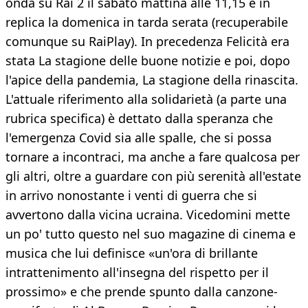
onda su Rai 2 il sabato mattina alle 11,15 e in
replica la domenica in tarda serata (recuperabile
comunque su RaiPlay). In precedenza Felicità era
stata La stagione delle buone notizie e poi, dopo
l'apice della pandemia, La stagione della rinascita.
L'attuale riferimento alla solidarietà (a parte una
rubrica specifica) è dettato dalla speranza che
l'emergenza Covid sia alle spalle, che si possa
tornare a incontraci, ma anche a fare qualcosa per
gli altri, oltre a guardare con più serenità all'estate
in arrivo nonostante i venti di guerra che si
avvertono dalla vicina ucraina. Vicedomini mette
un po' tutto questo nel suo magazine di cinema e
musica che lui definisce «un'ora di brillante
intrattenimento all'insegna del rispetto per il
prossimo» e che prende spunto dalla canzone-