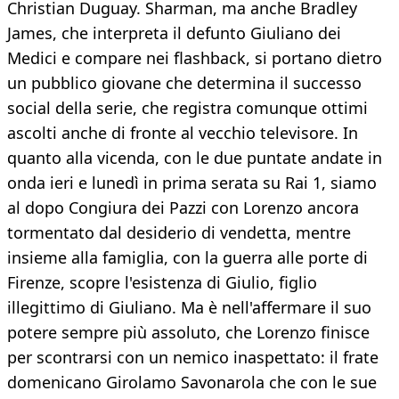
Christian Duguay. Sharman, ma anche Bradley
James, che interpreta il defunto Giuliano dei
Medici e compare nei flashback, si portano dietro
un pubblico giovane che determina il successo
social della serie, che registra comunque ottimi
ascolti anche di fronte al vecchio televisore. In
quanto alla vicenda, con le due puntate andate in
onda ieri e lunedì in prima serata su Rai 1, siamo
al dopo Congiura dei Pazzi con Lorenzo ancora
tormentato dal desiderio di vendetta, mentre
insieme alla famiglia, con la guerra alle porte di
Firenze, scopre l'esistenza di Giulio, figlio
illegittimo di Giuliano. Ma è nell'affermare il suo
potere sempre più assoluto, che Lorenzo finisce
per scontrarsi con un nemico inaspettato: il frate
domenicano Girolamo Savonarola che con le sue