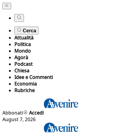
Cerca
Attualità
Politica
Mondo
Agorà
Podcast
Chiesa
Idee e Commenti
Economia
Rubriche
Abbonati
Accedi
August 7, 2026