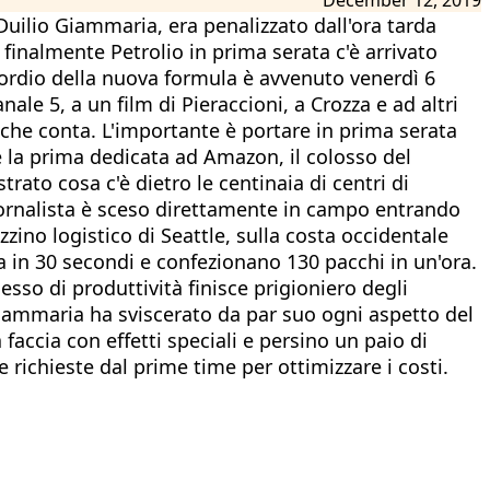
uilio Giammaria, era penalizzato dall'ora tarda
nalmente Petrolio in prima serata c'è arrivato
esordio della nuova formula è avvenuto venerdì 6
nale 5, a un film di Pieraccioni, a Crozza e ad altri
 che conta. L'importante è portare in prima serata
 la prima dedicata ad Amazon, il colosso del
rato cosa c'è dietro le centinaia di centri di
o giornalista è sceso direttamente in campo entrando
zino logistico di Seattle, sulla costa occidentale
a in 30 secondi e confezionano 130 pacchi in un'ora.
so di produttività finisce prigioniero degli
Giammaria ha sviscerato da par suo ogni aspetto del
accia con effetti speciali e persino un paio di
richieste dal prime time per ottimizzare i costi.