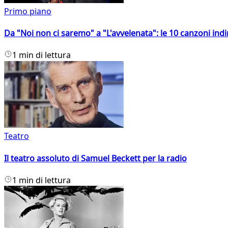
Primo piano
Da "Noi non ci saremo" a "L'avvelenata": le 10 canzoni indi
1 min di lettura
Teatro
Il teatro assoluto di Samuel Beckett per la radio
1 min di lettura