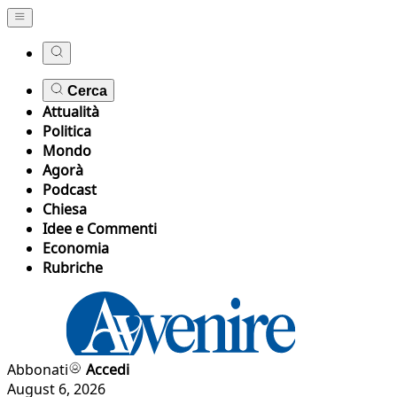
Cerca
Attualità
Politica
Mondo
Agorà
Podcast
Chiesa
Idee e Commenti
Economia
Rubriche
Abbonati
Accedi
August 6, 2026