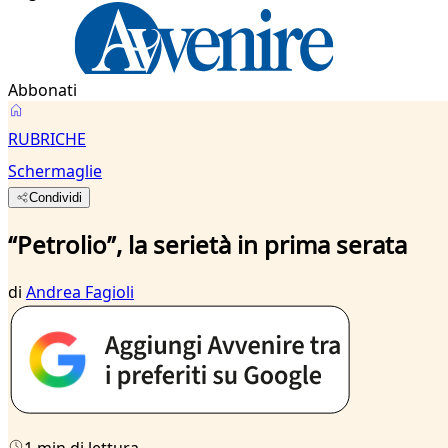
Abbonati
RUBRICHE
Schermaglie
Condividi
“Petrolio”, la serietà in prima serata
di
Andrea Fagioli
1 min di lettura