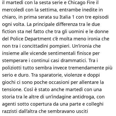
il martedì con la sesta serie e Chicago Fire il
mercoledì con la settima, entrambe inedite in
chiaro, in prima serata su Italia 1 con tre episodi
ogni volta. La principale differenza tra le due
fiction sta nel fatto che tra gli uomini e le donne
del Police Department c’è molta meno ironia che
non tra i concittadini pompieri. Un’ironia che
insieme alle vicende sentimentali finisce per
stemperare i continui casi drammatici. Tra i
poliziotti tutto sembra invece tremendamente più
serio e duro. Tra sparatorie, violenze e doppi
giochi ci sono poche occasioni per allentare la
tensione. Così è stato anche martedì con una
storia tra le altre di un’indagine antidroga, con
agenti sotto copertura da una parte e colleghi
razzisti dall’altra che sembravano usciti