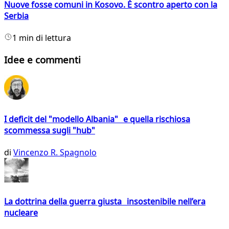
Nuove fosse comuni in Kosovo. È scontro aperto con la
Serbia
1 min di lettura
Idee e commenti
I deficit del "modello Albania" e quella rischiosa
scommessa sugli "hub"
di
Vincenzo R. Spagnolo
La dottrina della guerra giusta insostenibile nell’era
nucleare