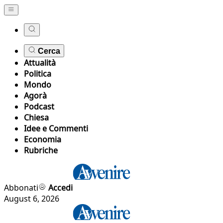
Cerca
Attualità
Politica
Mondo
Agorà
Podcast
Chiesa
Idee e Commenti
Economia
Rubriche
Abbonati
Accedi
August 6, 2026