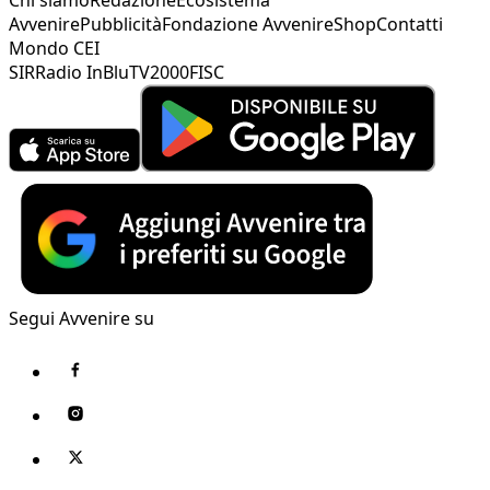
Avvenire
Pubblicità
Fondazione Avvenire
Shop
Contatti
Mondo CEI
SIR
Radio InBlu
TV2000
FISC
Segui Avvenire su