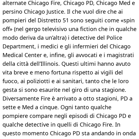
alternate Chicago Fire, Chicago PD, Chicago Med e
persino Chicago Justice. Il che vuol dire che ai
pompieri del Distretto 51 sono seguiti come «spin
off» (nel gergo televisivo una fiction che in qualche
modo deriva da un’altra) i detective del Police
Department, i medici e gli infermieri del Chicago
Medical Center e, infine, gli avvocati e i magistrati
della città dell’Illinois. Questi ultimi hanno avuto
vita breve e meno fortuna rispetto ai vigili del
fuoco, ai poliziotti e ai sanitari, tanto che le loro
gesta si sono esaurite nel giro di una stagione.
Diversamente Fire è arrivato a otto stagioni, PD a
sette e Med a cinque. Ogni tanto qualche
pompiere compare negli episodi di Chicago PD e
qualche detective in quelli di Chicago Fire. In
questo momento Chicago PD sta andando in onda