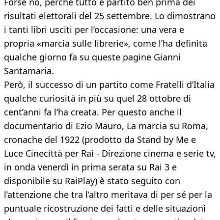
Forse no, perché tutto è partito ben prima dei
risultati elettorali del 25 settembre. Lo dimostrano
i tanti libri usciti per l’occasione: una vera e
propria «marcia sulle librerie», come l’ha definita
qualche giorno fa su queste pagine Gianni
Santamaria.
Però, il successo di un partito come Fratelli d’Italia
qualche curiosità in più su quel 28 ottobre di
cent’anni fa l’ha creata. Per questo anche il
documentario di Ezio Mauro, La marcia su Roma,
cronache del 1922 (prodotto da Stand by Me e
Luce Cinecittà per Rai - Direzione cinema e serie tv,
in onda venerdì in prima serata su Rai 3 e
disponibile su RaiPlay) è stato seguito con
l’attenzione che tra l’altro meritava di per sé per la
puntuale ricostruzione dei fatti e delle situazioni