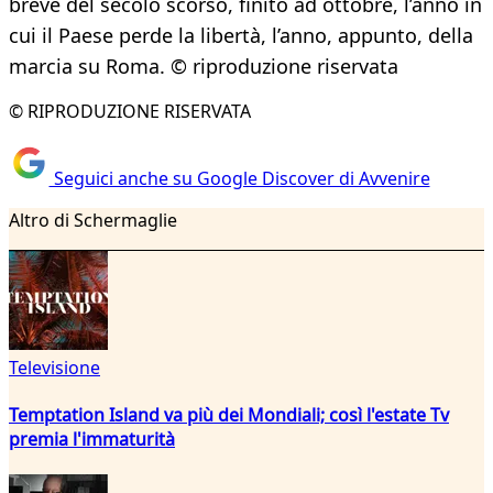
breve del secolo scorso, finito ad ottobre, l’anno in
cui il Paese perde la libertà, l’anno, appunto, della
marcia su Roma. © riproduzione riservata
© RIPRODUZIONE RISERVATA
Seguici anche su Google Discover di Avvenire
Altro di Schermaglie
Televisione
Temptation Island va più dei Mondiali; così l'estate Tv
premia l'immaturità