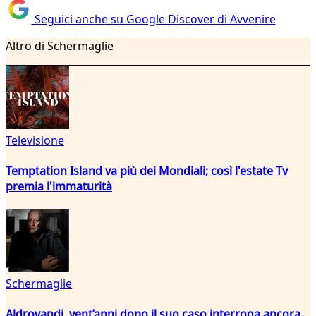
Seguici anche su Google Discover di Avvenire
Altro di Schermaglie
Televisione
Temptation Island va più dei Mondiali; così l'estate Tv
premia l'immaturità
Schermaglie
Aldrovandi, vent’anni dopo il suo caso interroga ancora