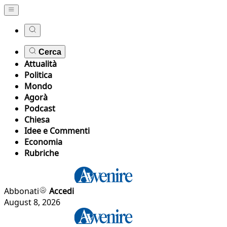
Cerca
Attualità
Politica
Mondo
Agorà
Podcast
Chiesa
Idee e Commenti
Economia
Rubriche
Abbonati
Accedi
August 8, 2026