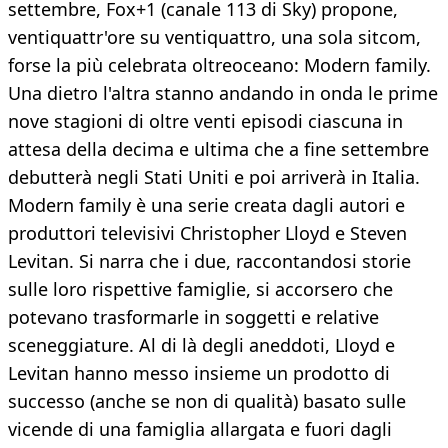
settembre, Fox+1 (canale 113 di Sky) propone,
ventiquattr'ore su ventiquattro, una sola sitcom,
forse la più celebrata oltreoceano: Modern family.
Una dietro l'altra stanno andando in onda le prime
nove stagioni di oltre venti episodi ciascuna in
attesa della decima e ultima che a fine settembre
debutterà negli Stati Uniti e poi arriverà in Italia.
Modern family è una serie creata dagli autori e
produttori televisivi Christopher Lloyd e Steven
Levitan. Si narra che i due, raccontandosi storie
sulle loro rispettive famiglie, si accorsero che
potevano trasformarle in soggetti e relative
sceneggiature. Al di là degli aneddoti, Lloyd e
Levitan hanno messo insieme un prodotto di
successo (anche se non di qualità) basato sulle
vicende di una famiglia allargata e fuori dagli