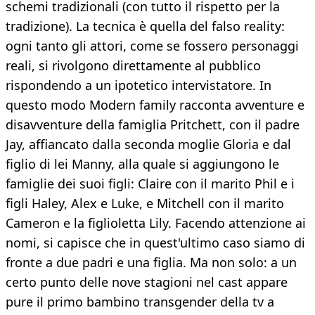
schemi tradizionali (con tutto il rispetto per la
tradizione). La tecnica è quella del falso reality:
ogni tanto gli attori, come se fossero personaggi
reali, si rivolgono direttamente al pubblico
rispondendo a un ipotetico intervistatore. In
questo modo Modern family racconta avventure e
disavventure della famiglia Pritchett, con il padre
Jay, affiancato dalla seconda moglie Gloria e dal
figlio di lei Manny, alla quale si aggiungono le
famiglie dei suoi figli: Claire con il marito Phil e i
figli Haley, Alex e Luke, e Mitchell con il marito
Cameron e la figlioletta Lily. Facendo attenzione ai
nomi, si capisce che in quest'ultimo caso siamo di
fronte a due padri e una figlia. Ma non solo: a un
certo punto delle nove stagioni nel cast appare
pure il primo bambino transgender della tv a