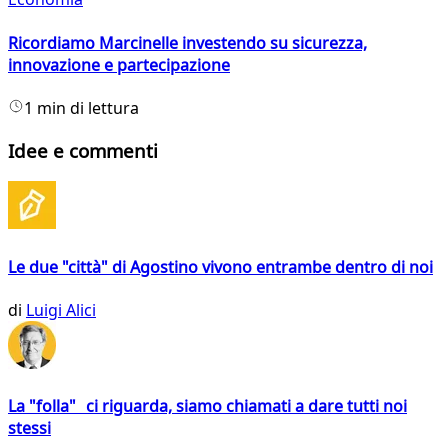
Ricordiamo Marcinelle investendo su sicurezza,
innovazione e partecipazione
1 min di lettura
Idee e commenti
Le due "città" di Agostino vivono entrambe dentro di noi
di
Luigi Alici
La "folla" ci riguarda, siamo chiamati a dare tutti noi
stessi