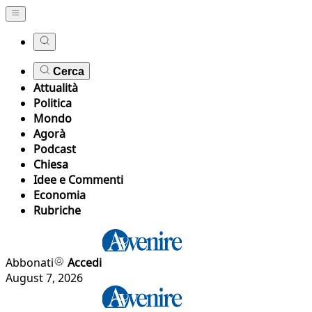
Cerca
Attualità
Politica
Mondo
Agorà
Podcast
Chiesa
Idee e Commenti
Economia
Rubriche
Abbonati
Accedi
August 7, 2026