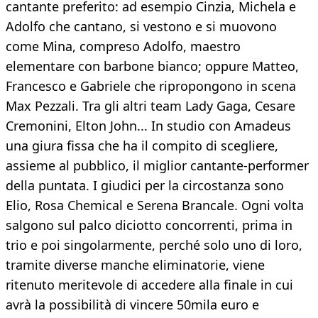
cantante preferito: ad esempio Cinzia, Michela e
Adolfo che cantano, si vestono e si muovono
come Mina, compreso Adolfo, maestro
elementare con barbone bianco; oppure Matteo,
Francesco e Gabriele che ripropongono in scena
Max Pezzali. Tra gli altri team Lady Gaga, Cesare
Cremonini, Elton John... In studio con Amadeus
una giura fissa che ha il compito di scegliere,
assieme al pubblico, il miglior cantante-performer
della puntata. I giudici per la circostanza sono
Elio, Rosa Chemical e Serena Brancale. Ogni volta
salgono sul palco diciotto concorrenti, prima in
trio e poi singolarmente, perché solo uno di loro,
tramite diverse manche eliminatorie, viene
ritenuto meritevole di accedere alla finale in cui
avrà la possibilità di vincere 50mila euro e