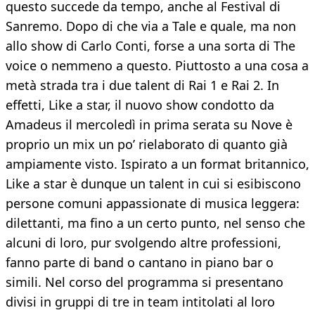
questo succede da tempo, anche al Festival di
Sanremo. Dopo di che via a Tale e quale, ma non
allo show di Carlo Conti, forse a una sorta di The
voice o nemmeno a questo. Piuttosto a una cosa a
metà strada tra i due talent di Rai 1 e Rai 2. In
effetti, Like a star, il nuovo show condotto da
Amadeus il mercoledì in prima serata su Nove è
proprio un mix un po’ rielaborato di quanto già
ampiamente visto. Ispirato a un format britannico,
Like a star è dunque un talent in cui si esibiscono
persone comuni appassionate di musica leggera:
dilettanti, ma fino a un certo punto, nel senso che
alcuni di loro, pur svolgendo altre professioni,
fanno parte di band o cantano in piano bar o
simili. Nel corso del programma si presentano
divisi in gruppi di tre in team intitolati al loro