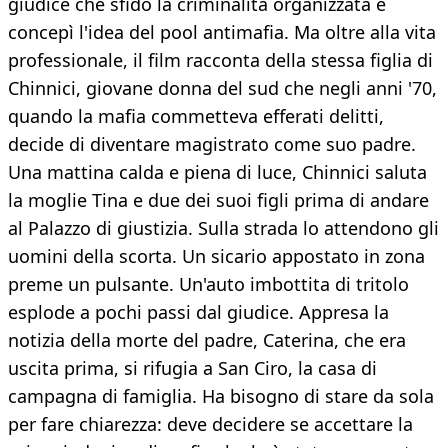
giudice che sfidò la criminalità organizzata e
concepì l'idea del pool antimafia. Ma oltre alla vita
professionale, il film racconta della stessa figlia di
Chinnici, giovane donna del sud che negli anni '70,
quando la mafia commetteva efferati delitti,
decide di diventare magistrato come suo padre.
Una mattina calda e piena di luce, Chinnici saluta
la moglie Tina e due dei suoi figli prima di andare
al Palazzo di giustizia. Sulla strada lo attendono gli
uomini della scorta. Un sicario appostato in zona
preme un pulsante. Un'auto imbottita di tritolo
esplode a pochi passi dal giudice. Appresa la
notizia della morte del padre, Caterina, che era
uscita prima, si rifugia a San Ciro, la casa di
campagna di famiglia. Ha bisogno di stare da sola
per fare chiarezza: deve decidere se accettare la