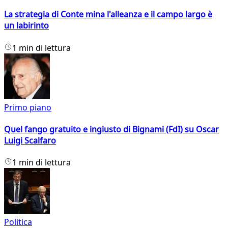
La strategia di Conte mina l'alleanza e il campo largo è
un labirinto
1 min di lettura
Primo piano
Quel fango gratuito e ingiusto di Bignami (FdI) su Oscar
Luigi Scalfaro
1 min di lettura
Politica