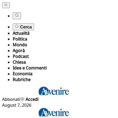
Cerca
Attualità
Politica
Mondo
Agorà
Podcast
Chiesa
Idee e Commenti
Economia
Rubriche
Abbonati
Accedi
August 7, 2026