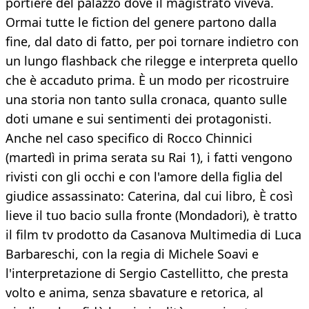
portiere del palazzo dove il magistrato viveva.
Ormai tutte le fiction del genere partono dalla
fine, dal dato di fatto, per poi tornare indietro con
un lungo flashback che rilegge e interpreta quello
che è accaduto prima. È un modo per ricostruire
una storia non tanto sulla cronaca, quanto sulle
doti umane e sui sentimenti dei protagonisti.
Anche nel caso specifico di Rocco Chinnici
(martedì in prima serata su Rai 1), i fatti vengono
rivisti con gli occhi e con l'amore della figlia del
giudice assassinato: Caterina, dal cui libro, È così
lieve il tuo bacio sulla fronte (Mondadori), è tratto
il film tv prodotto da Casanova Multimedia di Luca
Barbareschi, con la regia di Michele Soavi e
l'interpretazione di Sergio Castellitto, che presta
volto e anima, senza sbavature e retorica, al