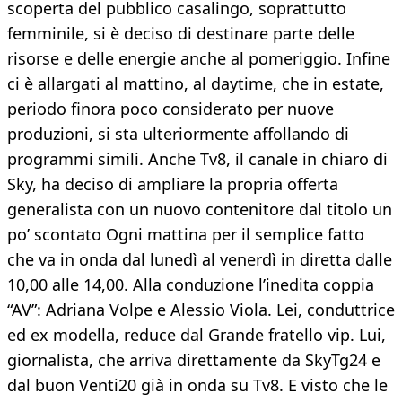
scoperta del pubblico casalingo, soprattutto
femminile, si è deciso di destinare parte delle
risorse e delle energie anche al pomeriggio. Infine
ci è allargati al mattino, al daytime, che in estate,
periodo finora poco considerato per nuove
produzioni, si sta ulteriormente affollando di
programmi simili. Anche Tv8, il canale in chiaro di
Sky, ha deciso di ampliare la propria offerta
generalista con un nuovo contenitore dal titolo un
po’ scontato Ogni mattina per il semplice fatto
che va in onda dal lunedì al venerdì in diretta dalle
10,00 alle 14,00. Alla conduzione l’inedita coppia
“AV”: Adriana Volpe e Alessio Viola. Lei, conduttrice
ed ex modella, reduce dal Grande fratello vip. Lui,
giornalista, che arriva direttamente da SkyTg24 e
dal buon Venti20 già in onda su Tv8. E visto che le