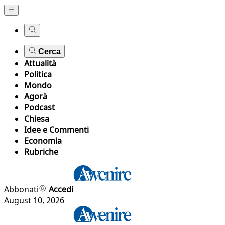
Cerca
Attualità
Politica
Mondo
Agorà
Podcast
Chiesa
Idee e Commenti
Economia
Rubriche
Abbonati
Accedi
August 10, 2026