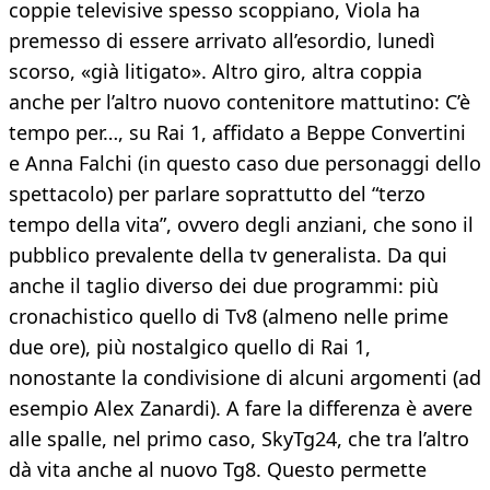
coppie televisive spesso scoppiano, Viola ha
premesso di essere arrivato all’esordio, lunedì
scorso, «già litigato». Altro giro, altra coppia
anche per l’altro nuovo contenitore mattutino: C’è
tempo per…, su Rai 1, affidato a Beppe Convertini
e Anna Falchi (in questo caso due personaggi dello
spettacolo) per parlare soprattutto del “terzo
tempo della vita”, ovvero degli anziani, che sono il
pubblico prevalente della tv generalista. Da qui
anche il taglio diverso dei due programmi: più
cronachistico quello di Tv8 (almeno nelle prime
due ore), più nostalgico quello di Rai 1,
nonostante la condivisione di alcuni argomenti (ad
esempio Alex Zanardi). A fare la differenza è avere
alle spalle, nel primo caso, SkyTg24, che tra l’altro
dà vita anche al nuovo Tg8. Questo permette