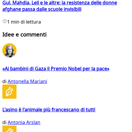
Gul, Mahdia, Leil e le altre: la resistenza delle donne
afghane passa dalle scuole invisibili
1 min di lettura
Idee e commenti
«Ai bambini di Gaza il Premio Nobel per la pace»
di
Antonella Mariani
L'asino è l'animale più francescano di tutti
di
Antonia Arslan