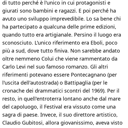
di tutto perché è l'unico in cui protagonisti e
giurati sono bambini e ragazzi. E poi perché ha
avuto uno sviluppo imprevedibile. Lo sa bene chi
ha partecipato a qualcuna delle prime edizioni,
quando tutto era artigianale. Persino il luogo era
sconosciuto. L'unico riferimento era Eboli, poco
più a sud, dove tutto finiva. Non sarebbe andato
oltre nemmeno Colui che viene rammentato da
Carlo Levi nel suo famoso romanzo. Gli altri
riferimenti potevano essere Pontecagnano (per
l'uscita dell'autostrada) o Battipaglia (per le
cronache dei drammatici scontri del 1969). Per il
resto, in quell'entroterra lontano anche dal mare
del capoluogo, il Festival era vissuto come una
sagra di paese. Invece, il suo direttore artistico,
Claudio Gubitosi, allora giovanissimo, aveva visto