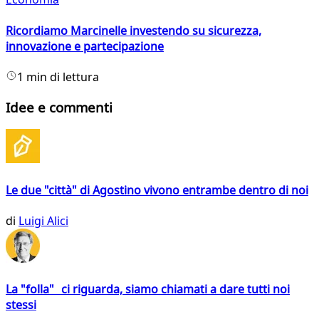
Ricordiamo Marcinelle investendo su sicurezza,
innovazione e partecipazione
1 min di lettura
Idee e commenti
Le due "città" di Agostino vivono entrambe dentro di noi
di
Luigi Alici
La "folla" ci riguarda, siamo chiamati a dare tutti noi
stessi