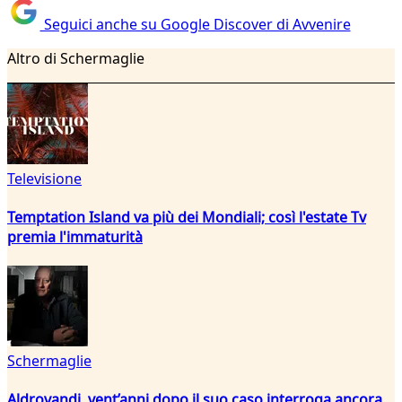
Seguici anche su Google Discover di Avvenire
Altro di Schermaglie
Televisione
Temptation Island va più dei Mondiali; così l'estate Tv
premia l'immaturità
Schermaglie
Aldrovandi, vent’anni dopo il suo caso interroga ancora