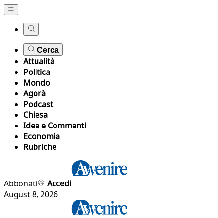
Cerca
Attualità
Politica
Mondo
Agorà
Podcast
Chiesa
Idee e Commenti
Economia
Rubriche
Abbonati
Accedi
August 8, 2026