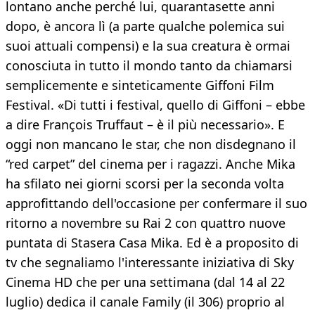
lontano anche perché lui, quarantasette anni
dopo, è ancora lì (a parte qualche polemica sui
suoi attuali compensi) e la sua creatura è ormai
conosciuta in tutto il mondo tanto da chiamarsi
semplicemente e sinteticamente Giffoni Film
Festival. «Di tutti i festival, quello di Giffoni – ebbe
a dire François Truffaut – è il più necessario». E
oggi non mancano le star, che non disdegnano il
“red carpet” del cinema per i ragazzi. Anche Mika
ha sfilato nei giorni scorsi per la seconda volta
approfittando dell'occasione per confermare il suo
ritorno a novembre su Rai 2 con quattro nuove
puntata di Stasera Casa Mika. Ed è a proposito di
tv che segnaliamo l'interessante iniziativa di Sky
Cinema HD che per una settimana (dal 14 al 22
luglio) dedica il canale Family (il 306) proprio al