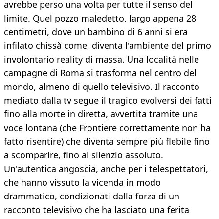
avrebbe perso una volta per tutte il senso del
limite. Quel pozzo maledetto, largo appena 28
centimetri, dove un bambino di 6 anni si era
infilato chissà come, diventa l'ambiente del primo
involontario reality di massa. Una località nelle
campagne di Roma si trasforma nel centro del
mondo, almeno di quello televisivo. Il racconto
mediato dalla tv segue il tragico evolversi dei fatti
fino alla morte in diretta, avvertita tramite una
voce lontana (che Frontiere correttamente non ha
fatto risentire) che diventa sempre più flebile fino
a scomparire, fino al silenzio assoluto.
Un'autentica angoscia, anche per i telespettatori,
che hanno vissuto la vicenda in modo
drammatico, condizionati dalla forza di un
racconto televisivo che ha lasciato una ferita