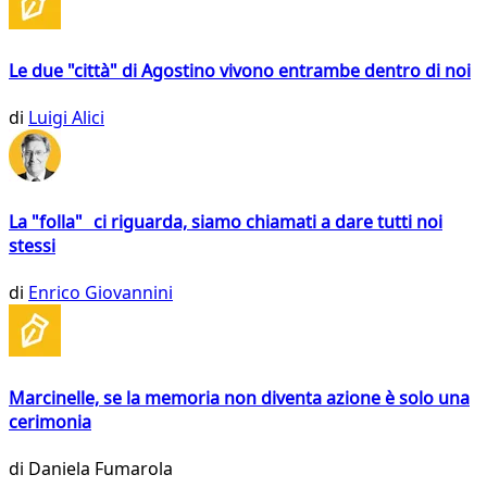
Le due "città" di Agostino vivono entrambe dentro di noi
di
Luigi Alici
La "folla" ci riguarda, siamo chiamati a dare tutti noi
stessi
di
Enrico Giovannini
Marcinelle, se la memoria non diventa azione è solo una
cerimonia
di
Daniela Fumarola