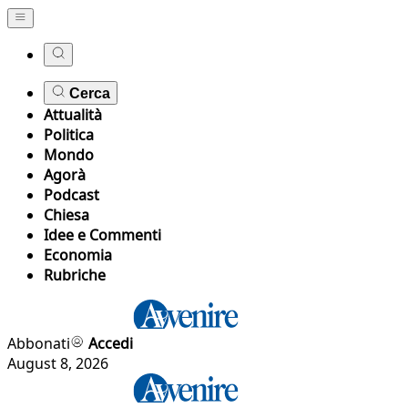
Cerca
Attualità
Politica
Mondo
Agorà
Podcast
Chiesa
Idee e Commenti
Economia
Rubriche
Abbonati
Accedi
August 8, 2026