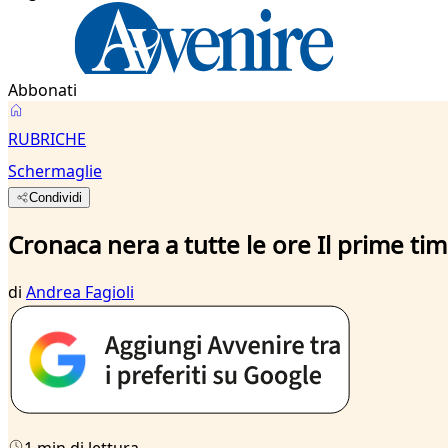
Abbonati
RUBRICHE
Schermaglie
Condividi
Cronaca nera a tutte le ore Il prime ti
di
Andrea Fagioli
1 min di lettura