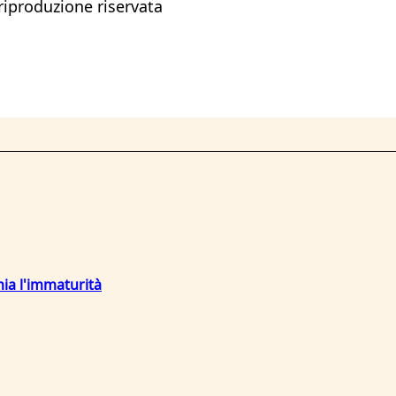
 riproduzione riservata
mia l'immaturità