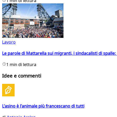
1 min di lettura
Lavoro
Le parole di Mattarella sui migranti, i sindacalisti di spalle
1 min di lettura
Idee e commenti
L'asino è l'animale più francescano di tutti