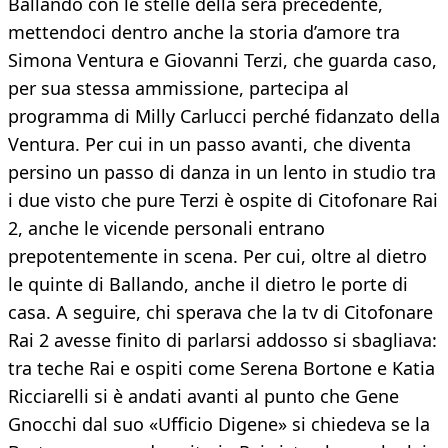
Ballando con le stelle della sera precedente,
mettendoci dentro anche la storia d’amore tra
Simona Ventura e Giovanni Terzi, che guarda caso,
per sua stessa ammissione, partecipa al
programma di Milly Carlucci perché fidanzato della
Ventura. Per cui in un passo avanti, che diventa
persino un passo di danza in un lento in studio tra
i due visto che pure Terzi è ospite di Citofonare Rai
2, anche le vicende personali entrano
prepotentemente in scena. Per cui, oltre al dietro
le quinte di Ballando, anche il dietro le porte di
casa. A seguire, chi sperava che la tv di Citofonare
Rai 2 avesse finito di parlarsi addosso si sbagliava:
tra teche Rai e ospiti come Serena Bortone e Katia
Ricciarelli si è andati avanti al punto che Gene
Gnocchi dal suo «Ufficio Digene» si chiedeva se la