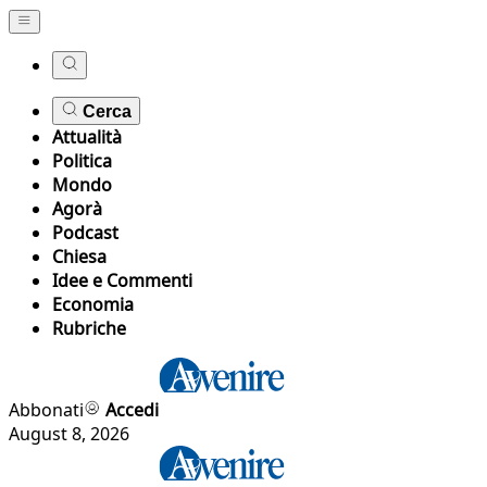
Cerca
Attualità
Politica
Mondo
Agorà
Podcast
Chiesa
Idee e Commenti
Economia
Rubriche
Abbonati
Accedi
August 8, 2026