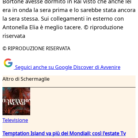
Bortone avesse dormito in Rai visto che anche lei
era in onda la sera prima e lo sarebbe stata ancora
la sera stessa. Sui collegamenti in esterno con
Antonella Elia è meglio tacere. © riproduzione
riservata
© RIPRODUZIONE RISERVATA
Seguici anche su Google Discover di Avvenire
Altro di Schermaglie
Televisione
Temptation Island va più dei Mondiali; così l'estate Tv