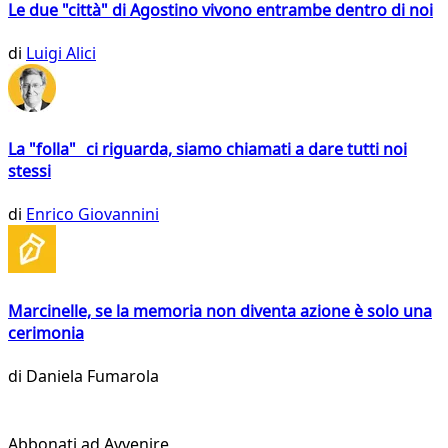
Le due "città" di Agostino vivono entrambe dentro di noi
di
Luigi Alici
La "folla" ci riguarda, siamo chiamati a dare tutti noi
stessi
di
Enrico Giovannini
Marcinelle, se la memoria non diventa azione è solo una
cerimonia
di
Daniela Fumarola
Abbonati ad Avvenire