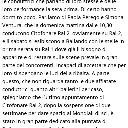
le conduttrici che parlano di loro stesse e delle
loro performance la sera prima. Di certo hanno
dormito poco. Parliamo di Paola Perego e Simona
Ventura, che la domenica mattina dalle 10,30
conducono Citofonare Rai 2, ovviamente su Rai 2,
e il sabato si esibiscono a Ballando con le stelle in
prima serata su Rai 1 dove già il bisogno di
apparire e di restare sulle scene prevale in gran
parte dei concorrenti, incapaci di accettare che per
loro si spengano le luci della ribalta. A parte
questo, che non riguarda tanto le due affiatate
conduttrici quanto altri ballerini per caso,
spieghiamo che l’ultimo appuntamento di
Citofonare Rai 2, dopo la sospensione di due
settimane per dare spazio ai Mondiali di sci, è
stato in gran parte dedicato alla puntata di