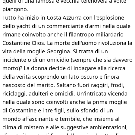
quelli di una famosa e vecchia telenovela a volte
piangono.
Tutto ha inizio in Costa Azzurra con l'esplosione
dello yacht di un commerciante d'armi nella quale
rimane coinvolto anche il filantropo miliardario
Costantine Clios. La morte dell'uomo rivoluziona la
vita della moglie Georgina. Si tratta di un
incidente o di un omicidio (sempre che sia davvero
morto)? La donna decide di indagare alla ricerca
della verità scoprendo un lato oscuro e finora
nascosto del marito. Saltano fuori raggiri, frodi,
riciclaggi, adulteri e omicidi. Un'intricata vicenda
nella quale sono coinvolti anche la prima moglie
di Costantine e i tre figli, sullo sfondo di un
mondo affascinante e terribile, che insieme al
clima di mistero e alle suggestive ambientazioni,