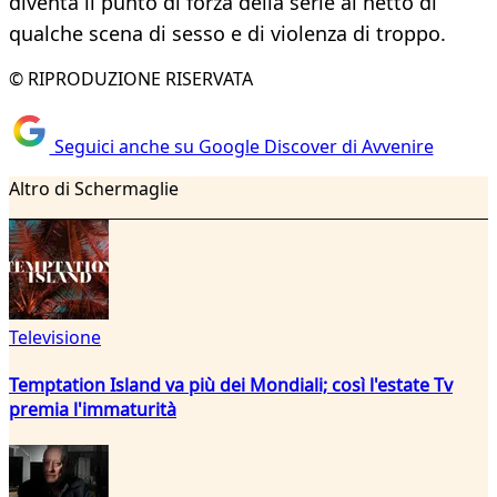
diventa il punto di forza della serie al netto di
qualche scena di sesso e di violenza di troppo.
© RIPRODUZIONE RISERVATA
Seguici anche su Google Discover di Avvenire
Altro di Schermaglie
Televisione
Temptation Island va più dei Mondiali; così l'estate Tv
premia l'immaturità