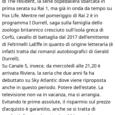
di The resident, la serie ospedaliera sbarcata in
prima serata su Rai 1, ma già in onda da tempo su
Fox Life. Mentre nel pomeriggio di Rai 2 è in
programma I Durrell, saga sulla famiglia dello
zoologo britannico cresciuto sull'isola greca di
Corfù, cavallo di battaglia dal 2017 dell'emittente
di Feltrinelli LaEffe in quanto di origine letteraria (è
infatti tratta dai romanzi autobiografici di Gerald
Durrell).
Su Canale 5, invece, da mercoledì alle 21,20 è
arrivata Riviera, la seria che due anni fa ha
debuttato su Sky Atlantic dove viene riproposta
anche in questo periodo. Potere dell'estate. La
televisione non va in vacanza, ma si arrangia.
Evitando le prime assolute, il risparmio sul prezzo
d'acquisto è garantito, anche se si tratta di