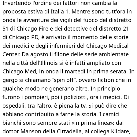
Invertendo l'ordine dei fattori non cambia la
proposta estiva di Italia 1. Mentre sono tutt'ora in
onda le avventure dei vigili del fuoco del distretto
51 di Chicago Fire e dei detective del distretto 21
di Chicago PD, è arrivato il momento delle storie
dei medici e degli infermieri del Chicago Medical
Center. Da agosto il filone delle serie ambientate
nella città dell'Illinois si è infatti ampliato con
Chicago Med, in onda il martedì in prima serata. In
gergo si chiamano “spin off”, ovvero fiction che in
qualche modo ne generano altre. In principio
furono i pompieri, poi i poliziotti, ora i medici. Di
ospedali, tra l'altro, è piena la tv. Si può dire che
abbiano contribuito a farne la storia. I camici
bianchi sono sempre stati «in prima linea»: dal
dottor Manson della Cittadella, al collega Kildare,