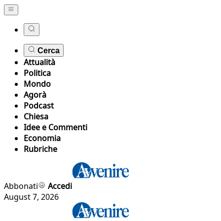
Cerca
Attualità
Politica
Mondo
Agorà
Podcast
Chiesa
Idee e Commenti
Economia
Rubriche
Abbonati
Accedi
August 7, 2026