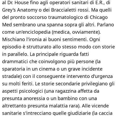
al Dr. House fino agli operatori sanitari di E.R., di
Grey's Anatomy o dei Braccialetti rossi. Ma quelli
del pronto soccorso traumatologico di Chicago
Med sembrano una spanna sopra gli altri. Parlano
come un'enciclopedia (medica, ovviamente).
Mischiano l'ironia ai buoni sentimenti. Ogni
episodio è strutturato allo stesso modo con storie
in parallelo. La principale riguarda fatti
drammatici che coinvolgono più persone (la
sparatoria in un cinema o un grave incidente
stradale) con il conseguente intervento d'urgenza
su molti feriti. Le storie secondarie privilegiano gli
aspetti psicologici (una ragazzina affetta da
presunta anoressia o un bambino con una
altrettanto presunta malattia rara). Alle vicende
sanitarie s'intrecciano quelle giudiziarie (la caccia