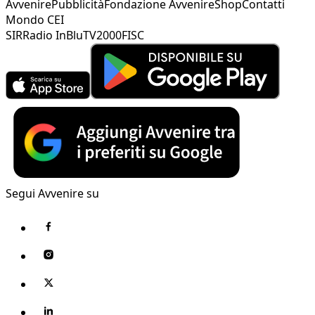
Avvenire
Pubblicità
Fondazione Avvenire
Shop
Contatti
Mondo CEI
SIR
Radio InBlu
TV2000
FISC
Segui Avvenire su