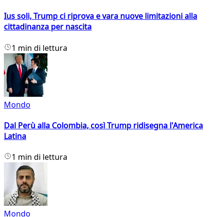
Ius soli, Trump ci riprova e vara nuove limitazioni alla
cittadinanza per nascita
1 min di lettura
Mondo
Dal Perù alla Colombia, così Trump ridisegna l'America
Latina
1 min di lettura
Mondo