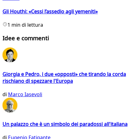
Gli Houthi: «Cessi l’assedio agli yemeniti»
1 min di lettura
Idee e commenti
Giorgia e Pedro, i due «opposti» che tirando la corda
rischiano di spezzare l'Europa
di
Marco Iasevoli
Un palazzo che è un simbolo dei paradossi all'italiana
di
Eugenio Fatigante