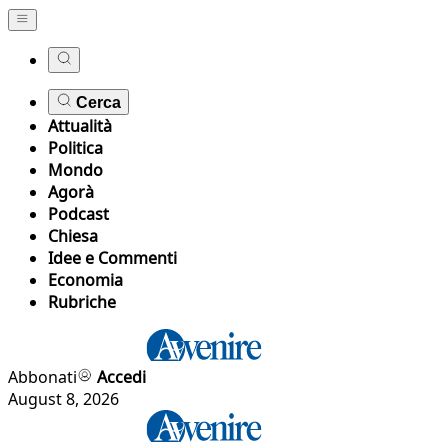
Cerca
Attualità
Politica
Mondo
Agorà
Podcast
Chiesa
Idee e Commenti
Economia
Rubriche
Abbonati
Accedi
August 8, 2026