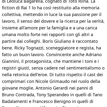
di Leoluca Bagarella, cognato di Totò Riina. La
fiction di Rai 1 lo ha così restituito alla memoria
collettiva, mettendo in luce la sua passione per il
lavoro, il senso del dovere e la ricerca per la verità,
insieme all'amore per la famiglia e a una carica
umana molto forte nei rapporti con gli altri a
partire dai colleghi. Boris Giuliano è raccontato
bene. Ricky Tognazzi, sceneggiatore e regista, ha
fatto un buon lavoro. Convincente anche Adriano
Giannini, il protagonista, che mantiene i toni e i
registri giusti, senza cadere nel sentimentalismo o
nella retorica dell'eroe. Di tutto rispetto il cast dei
comprimari con Nicole Grimaudo nel ruolo della
giovane moglie, Antonio Gerardi nei panni di
Bruno Contrada, Tony Sperandeo in quelli di Tano
Badalamenti e Francesco Benigno in quelli di