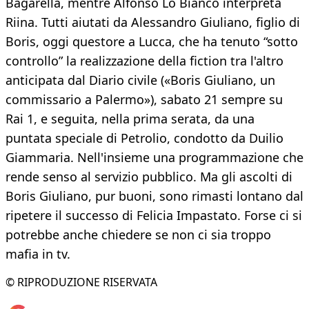
Bagarella, mentre Alfonso Lo Bianco interpreta
Riina. Tutti aiutati da Alessandro Giuliano, figlio di
Boris, oggi questore a Lucca, che ha tenuto “sotto
controllo” la realizzazione della fiction tra l'altro
anticipata dal Diario civile («Boris Giuliano, un
commissario a Palermo»), sabato 21 sempre su
Rai 1, e seguita, nella prima serata, da una
puntata speciale di Petrolio, condotto da Duilio
Giammaria. Nell'insieme una programmazione che
rende senso al servizio pubblico. Ma gli ascolti di
Boris Giuliano, pur buoni, sono rimasti lontano dal
ripetere il successo di Felicia Impastato. Forse ci si
potrebbe anche chiedere se non ci sia troppo
mafia in tv.
© RIPRODUZIONE RISERVATA