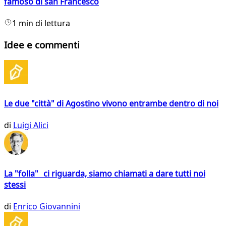
famoso di san Francesco
1 min di lettura
Idee e commenti
Le due "città" di Agostino vivono entrambe dentro di noi
di
Luigi Alici
La "folla" ci riguarda, siamo chiamati a dare tutti noi
stessi
di
Enrico Giovannini