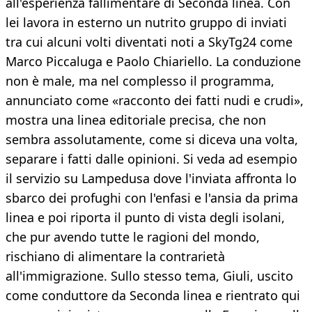
all'esperienza fallimentare di Seconda linea. Con
lei lavora in esterno un nutrito gruppo di inviati
tra cui alcuni volti diventati noti a SkyTg24 come
Marco Piccaluga e Paolo Chiariello. La conduzione
non è male, ma nel complesso il programma,
annunciato come «racconto dei fatti nudi e crudi»,
mostra una linea editoriale precisa, che non
sembra assolutamente, come si diceva una volta,
separare i fatti dalle opinioni. Si veda ad esempio
il servizio su Lampedusa dove l'inviata affronta lo
sbarco dei profughi con l'enfasi e l'ansia da prima
linea e poi riporta il punto di vista degli isolani,
che pur avendo tutte le ragioni del mondo,
rischiano di alimentare la contrarietà
all'immigrazione. Sullo stesso tema, Giuli, uscito
come conduttore da Seconda linea e rientrato qui