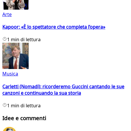
Arte
Kapoor: «È lo spettatore che completa l’opera»
1 min di lettura
Musica
Carletti (Nomadi): ricorderemo Guccini cantando le sue
canzoni e continuando la sua storia
1 min di lettura
Idee e commenti