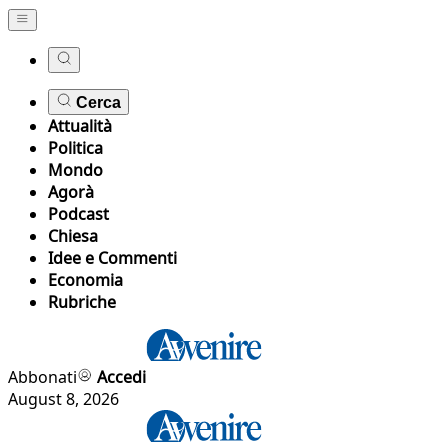
Cerca
Attualità
Politica
Mondo
Agorà
Podcast
Chiesa
Idee e Commenti
Economia
Rubriche
Abbonati
Accedi
August 8, 2026