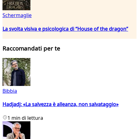
Schermaglie
La svolta visiva e psicologica di “House of the dragon”
Raccomandati per te
Bibbia
Hadjadj: «La salvezza è alleanza, non salvataggio»
1 min di lettura