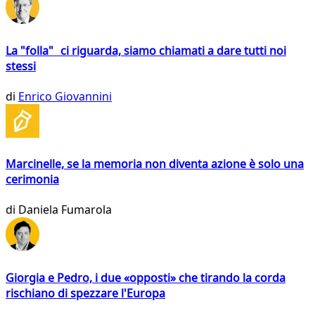
La "folla" ci riguarda, siamo chiamati a dare tutti noi
stessi
di
Enrico Giovannini
Marcinelle, se la memoria non diventa azione è solo una
cerimonia
di
Daniela Fumarola
Giorgia e Pedro, i due «opposti» che tirando la corda
rischiano di spezzare l'Europa