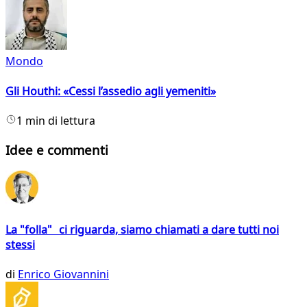
Mondo
Gli Houthi: «Cessi l’assedio agli yemeniti»
1 min di lettura
Idee e commenti
La "folla" ci riguarda, siamo chiamati a dare tutti noi
stessi
di
Enrico Giovannini