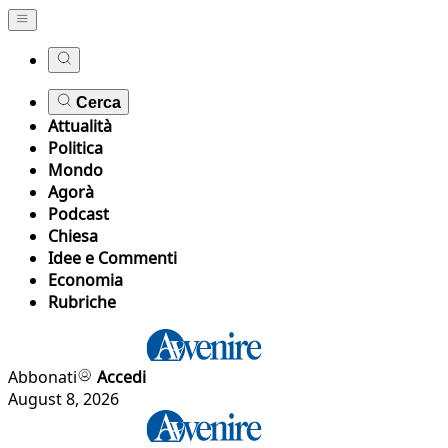
Cerca
Attualità
Politica
Mondo
Agorà
Podcast
Chiesa
Idee e Commenti
Economia
Rubriche
Abbonati
Accedi
August 8, 2026