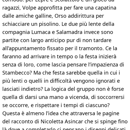
ragazzi, Volpe approfitta per fare una capatina
dalle amiche galline, Orso addirittura per
schiacciare un pisolino. Le due più lente della
compagnia Lumaca e Salamadra invece sono
partite con largo anticipo pur di non tardare
all’appuntamento fissato per il tramonto. Ce la
faranno ad arrivare in tempo o la festa inizierà
senza di loro, come lascia pensare l’impazienza di
Stambecco? Ma che festa sarebbe quella in cui i
più lenti o quelli in difficoltà vengono ignorati e
lasciati indietro? La logica del gruppo non è forse
quella di darsi una mano a vicenda, di soccorrersi
se occorre, e rispettare i tempi di ciascuno?
Questa è almeno l’idea che attraversa le pagine
del racconto di Nicoletta Asincar che si spinge fino
là dove a completarlo ci pensano i disegni delicati