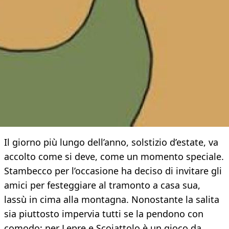
Il giorno più lungo dell’anno, solstizio d’estate, va
accolto come si deve, come un momento speciale.
Stambecco per l’occasione ha deciso di invitare gli
amici per festeggiare al tramonto a casa sua,
lassù in cima alla montagna. Nonostante la salita
sia piuttosto impervia tutti se la pendono con
comodo: per Lepre e Scoiattolo è un gioco da