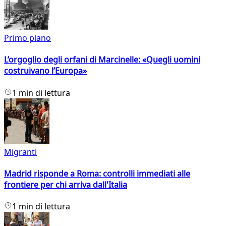
Primo piano
L’orgoglio degli orfani di Marcinelle: «Quegli uomini
costruivano l’Europa»
1 min di lettura
Migranti
Madrid risponde a Roma: controlli immediati alle
frontiere per chi arriva dall'Italia
1 min di lettura