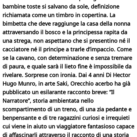
bambine toste si salvano da sole, definizione
richiamata come un timbro in copertina. La
bimbetta che deve raggiunge la casa della nonna
attraversando il bosco e la principessa rapita da
una strega, non aspettano che si presentino né il
cacciatore né il principe a trarle d’impaccio. Come
se la cavano, con determinazione e senza tremare
di paura, e quale sarà il lieto fine è impossibile da
rivelare. Sorprese con ironia. Dai 4 anni Di Hector
Hugo Munro, in arte Saki, Orecchio acerbo ha già
pubblicato un esilarante racconto breve: “Il
Narratore”, storia ambientata nello
scompartimento di un treno, di una zia pedante e
benpensante e di tre ragazzini curiosi e irrequieti
cui viene in aiuto un viaggiatore fantasioso capace
di affascinarli attraverso il racconto di una storia