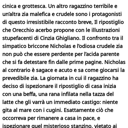
cinica e grottesca. Un altro ragazzino terribile e
un’altra zia malefica e crudele sono i protagonisti
di questo irresistibile racconto breve,
Il ripostiglio
che Orecchio acerbo propone con le illustrazioni
stupefacenti di Cinzia Ghigliano. Il confronto tra il
simpatico briccone Nicholas e l’odiosa crudele zia
non può che essere perdente per l’acida parente
che si fa detestare fin dalle prime pagine. Nicholas
al contrario è sagace e acuto e sa come giocarsi la
prevedibile zia. La giornata in cui il ragazzino ha
deciso di ispezionare il ripostiglio di casa inizia
con una beffa, una rana infilata nella tazza del
latte che gli varrà un immediato castigo: niente
gita al mare con i cugini. Esattamente ciò che
occorreva per rimanere a casa in pace, e
ispezionare quel misterioso stanzino, vietato ai