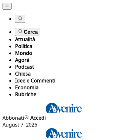
Cerca
Attualità
Politica
Mondo
Agorà
Podcast
Chiesa
Idee e Commenti
Economia
Rubriche
Abbonati
Accedi
August 7, 2026