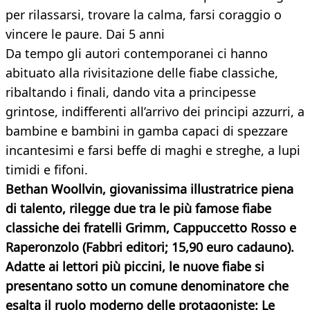
per rilassarsi, trovare la calma, farsi coraggio o
vincere le paure. Dai 5 anni
Da tempo gli autori contemporanei ci hanno
abituato alla rivisitazione delle fiabe classiche,
ribaltando i finali, dando vita a principesse
grintose, indifferenti all’arrivo dei principi azzurri, a
bambine e bambini in gamba capaci di spezzare
incantesimi e farsi beffe di maghi e streghe, a lupi
timidi e fifoni.
Bethan Woollvin
,
giovanissima illustratrice piena
di talento, rilegge due tra le più famose fiabe
classiche dei fratelli Grimm,
Cappuccetto Rosso e
Raperonzolo
(Fabbri editori; 15,90 euro cadauno).
Adatte ai lettori più piccini, le nuove fiabe si
presentano sotto un comune denominatore che
esalta il ruolo moderno delle protagoniste: Le