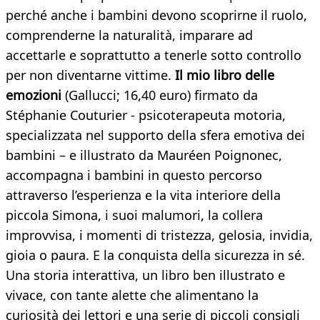
perché anche i bambini devono scoprirne il ruolo,
comprenderne la naturalità, imparare ad
accettarle e soprattutto a tenerle sotto controllo
per non diventarne vittime.
Il mio libro delle
emozioni
(Gallucci; 16,40 euro) firmato da
Stéphanie Couturier - psicoterapeuta motoria,
specializzata nel supporto della sfera emotiva dei
bambini – e illustrato da Mauréen Poignonec,
accompagna i bambini in questo percorso
attraverso l’esperienza e la vita interiore della
piccola Simona, i suoi malumori, la collera
improvvisa, i momenti di tristezza, gelosia, invidia,
gioia o paura. E la conquista della sicurezza in sé.
Una storia interattiva, un libro ben illustrato e
vivace, con tante alette che alimentano la
curiosità dei lettori e una serie di piccoli consigli