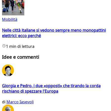
Mobilità
Nelle città italiane si vedono sempre meno monopattini
elettrici: ecco perché
1 min di lettura
Idee e commenti
Giorgia e Pedro, i due «opposti» che tirando la corda
rischiano di spezzare l'Europa
di
Marco Iasevoli