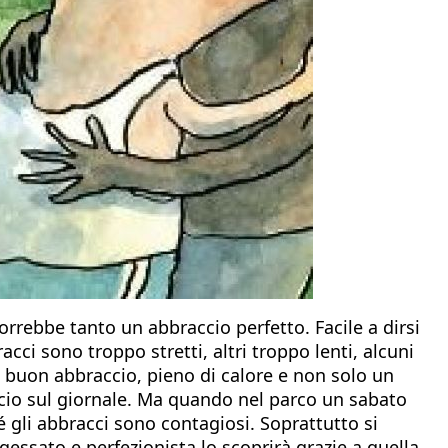
rebbe tanto un abbraccio perfetto. Facile a dirsi
acci sono troppo stretti, altri troppo lenti, alcuni
n buon abbraccio, pieno di calore e non solo un
cio sul giornale. Ma quando nel parco un sabato
 gli abbracci sono contagiosi. Soprattutto si
gessato e perfezionista lo scoprirà grazie a quella