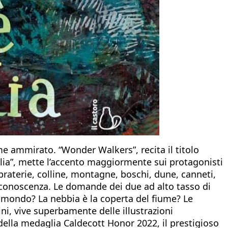
 ammirato. “Wonder Walkers”, recita il titolo
iglia”, mette l’accento maggiormente sui protagonisti
praterie, colline, montagne, boschi, dune, canneti,
a conoscenza. Le domande dei due ad alto tasso di
l mondo? La nebbia è la coperta del fiume? Le
ini, vive superbamente delle illustrazioni
re della medaglia Caldecott Honor 2022, il prestigioso