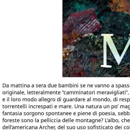
Da mattina a sera due bambini se ne vanno a spasso
originale, letteralmente “camminatori meravigliati”,
e il loro modo allegro di guardare al mondo, di resp
torrentelli increspati e mare. Una natura un po’ mag
fantasia sorgono spontanee e piene di poesia, sebbe
foreste sono la pelliccia delle montagne? L’albo, che
dell’americana Archer, del suo uso sofisticato dei col