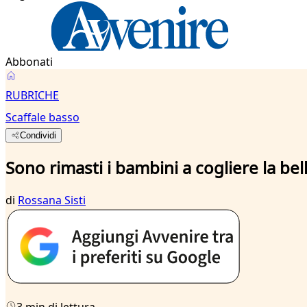
Abbonati
RUBRICHE
Scaffale basso
Condividi
Sono rimasti i bambini a cogliere la be
di
Rossana Sisti
3 min di lettura