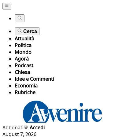
Cerca
Attualità
Politica
Mondo
Agorà
Podcast
Chiesa
Idee e Commenti
Economia
Rubriche
Abbonati
Accedi
August 7, 2026