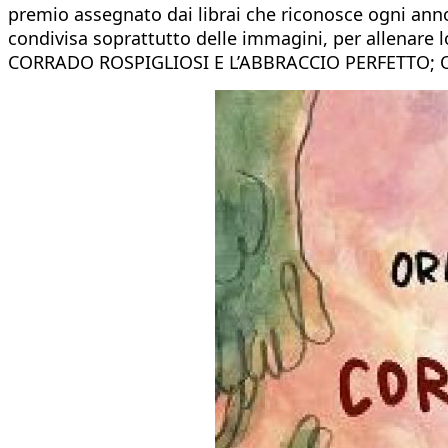
premio assegnato dai librai che riconosce ogni anno 
condivisa soprattutto delle immagini, per allenare l
CORRADO ROSPIGLIOSI E L’ABBRACCIO PERFETTO; O