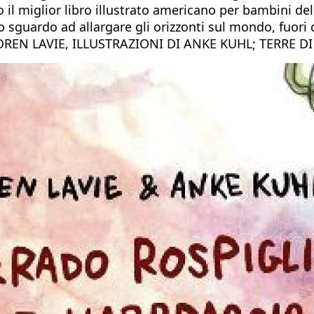
il miglior libro illustrato americano per bambini del
o sguardo ad allargare gli orizzonti sul mondo, fuori 
REN LAVIE, ILLUSTRAZIONI DI ANKE KUHL; TERRE D