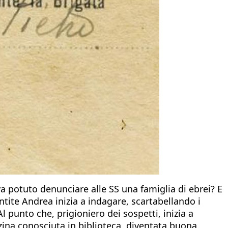
potuto denunciare alle SS una famiglia di ebrei? E
ite Andrea inizia a indagare, scartabellando i
 punto che, prigioniero dei sospetti, inizia a
zina conosciuta in biblioteca, diventata buona