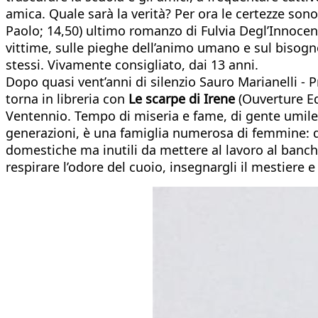
amica. Quale sarà la verità? Per ora le certezze s
Paolo; 14,50) ultimo romanzo di Fulvia Degl’Innocent
vittime, sulle pieghe dell’animo umano e sul bisogno 
stessi. Vivamente consigliato, dai 13 anni.
Dopo quasi vent’anni di silenzio Sauro Marianelli - 
torna in libreria con
Le scarpe di Irene
(Ouverture Ed
Ventennio. Tempo di miseria e fame, di gente umile a
generazioni, è una famiglia numerosa di femmine: qu
domestiche ma inutili da mettere al lavoro al banche
respirare l’odore del cuoio, insegnargli il mestiere 