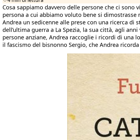
Cosa sappiamo davvero delle persone che ci sono vi
persona a cui abbiamo voluto bene si dimostrasse mo
Andrea un sedicenne alle prese con una ricerca di sto
dell’ultima guerra a La Spezia, la sua città, agli ann
persone anziane, Andrea raccoglie i ricordi di una 
il fascismo del bisnonno Sergio, che Andrea ricord