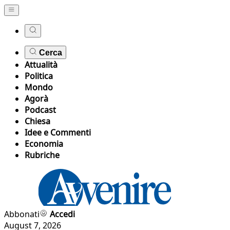
Cerca
Attualità
Politica
Mondo
Agorà
Podcast
Chiesa
Idee e Commenti
Economia
Rubriche
Abbonati
Accedi
August 7, 2026