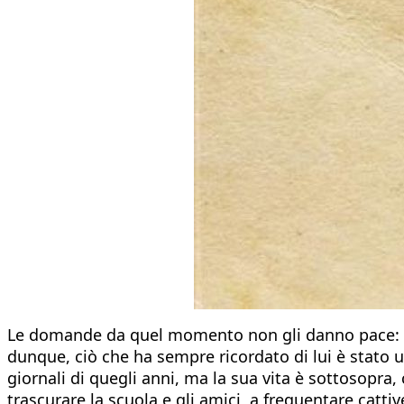
Le domande da quel momento non gli danno pace: da
dunque, ciò che ha sempre ricordato di lui è stato 
giornali di quegli anni, ma la sua vita è sottosopra
trascurare la scuola e gli amici, a frequentare catt