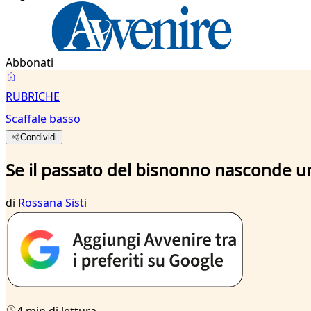
Abbonati
RUBRICHE
Scaffale basso
Condividi
Se il passato del bisnonno nasconde u
di
Rossana Sisti
4 min di lettura