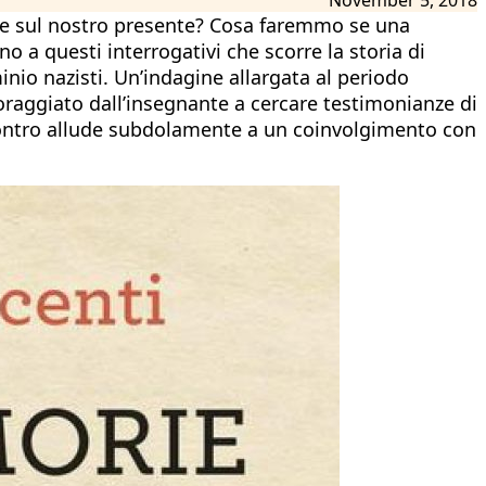
re sul nostro presente? Cosa faremmo se una
a questi interrogativi che scorre la storia di
inio nazisti. Un’indagine allargata al periodo
Incoraggiato dall’insegnante a cercare testimonianze di
incontro allude subdolamente a un coinvolgimento con