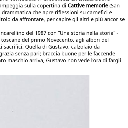
campeggia sulla copertina di
Cattive memorie
(San
 drammatica che apre riflessioni su carnefìci e
olo da affrontare, per capire gli altri e più ancor se
carellino del 1987 con “Una storia nella storia” -
 toscane del primo Novecento, agli albori del
sacrifici. Quella di Gustavo, calzolaio da
razia senza pari; braccia buone per le faccende
to maschio arriva, Gustavo non vede l’ora di fargli