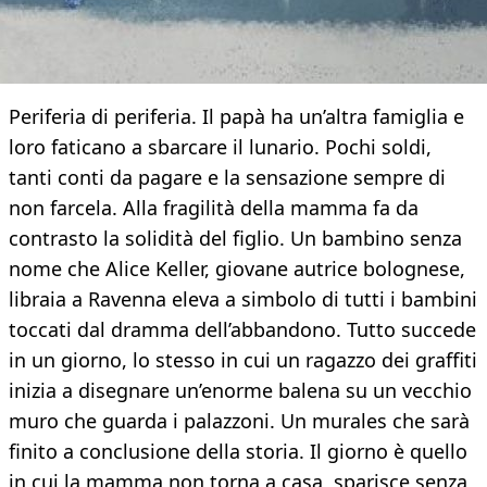
Periferia di periferia. Il papà ha un’altra famiglia e
loro faticano a sbarcare il lunario. Pochi soldi,
tanti conti da pagare e la sensazione sempre di
non farcela. Alla fragilità della mamma fa da
contrasto la solidità del figlio. Un bambino senza
nome che Alice Keller, giovane autrice bolognese,
libraia a Ravenna eleva a simbolo di tutti i bambini
toccati dal dramma dell’abbandono. Tutto succede
in un giorno, lo stesso in cui un ragazzo dei graffiti
inizia a disegnare un’enorme balena su un vecchio
muro che guarda i palazzoni. Un murales che sarà
finito a conclusione della storia. Il giorno è quello
in cui la mamma non torna a casa, sparisce senza