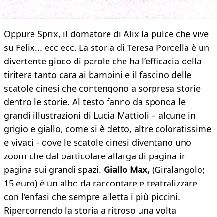
Oppure Sprix, il domatore di Alix la pulce che vive
su Felix... ecc ecc. La storia di Teresa Porcella è un
divertente gioco di parole che ha l’efficacia della
tiritera tanto cara ai bambini e il fascino delle
scatole cinesi che contengono a sorpresa storie
dentro le storie. Al testo fanno da sponda le
grandi illustrazioni di Lucia Mattioli – alcune in
grigio e giallo, come si è detto, altre coloratissime
e vivaci - dove le scatole cinesi diventano uno
zoom che dal particolare allarga di pagina in
pagina sui grandi spazi.
Giallo Max,
(Giralangolo;
15 euro) è un albo da raccontare e teatralizzare
con l’enfasi che sempre alletta i più piccini.
Ripercorrendo la storia a ritroso una volta