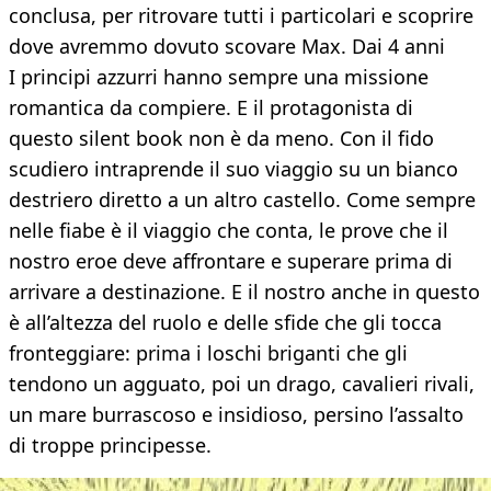
conclusa, per ritrovare tutti i particolari e scoprire
dove avremmo dovuto scovare Max. Dai 4 anni
I principi azzurri hanno sempre una missione
romantica da compiere. E il protagonista di
questo silent book non è da meno. Con il fido
scudiero intraprende il suo viaggio su un bianco
destriero diretto a un altro castello. Come sempre
nelle fiabe è il viaggio che conta, le prove che il
nostro eroe deve affrontare e superare prima di
arrivare a destinazione. E il nostro anche in questo
è all’altezza del ruolo e delle sfide che gli tocca
fronteggiare: prima i loschi briganti che gli
tendono un agguato, poi un drago, cavalieri rivali,
un mare burrascoso e insidioso, persino l’assalto
di troppe principesse.