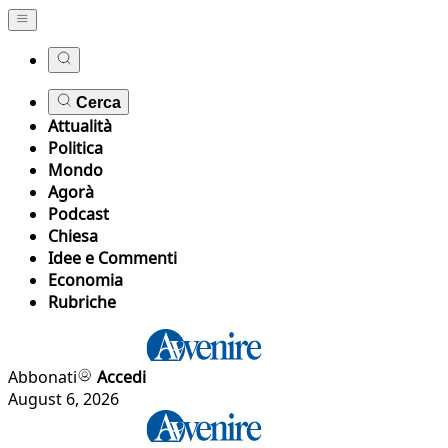
Cerca
Attualità
Politica
Mondo
Agorà
Podcast
Chiesa
Idee e Commenti
Economia
Rubriche
Abbonati
Accedi
August 6, 2026