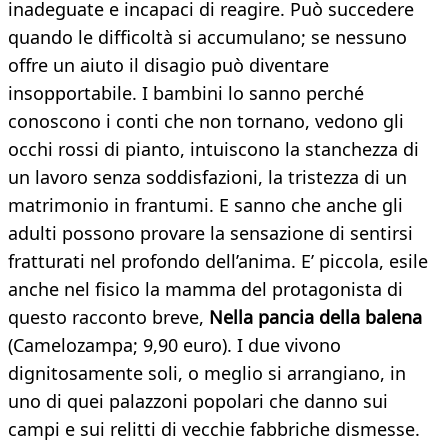
inadeguate e incapaci di reagire. Può succedere
quando le difficoltà si accumulano; se nessuno
offre un aiuto il disagio può diventare
insopportabile. I bambini lo sanno perché
conoscono i conti che non tornano, vedono gli
occhi rossi di pianto, intuiscono la stanchezza di
un lavoro senza soddisfazioni, la tristezza di un
matrimonio in frantumi. E sanno che anche gli
adulti possono provare la sensazione di sentirsi
fratturati nel profondo dell’anima. E’ piccola, esile
anche nel fisico la mamma del protagonista di
questo racconto breve,
Nella pancia della balena
(Camelozampa; 9,90 euro). I due vivono
dignitosamente soli, o meglio si arrangiano, in
uno di quei palazzoni popolari che danno sui
campi e sui relitti di vecchie fabbriche dismesse.