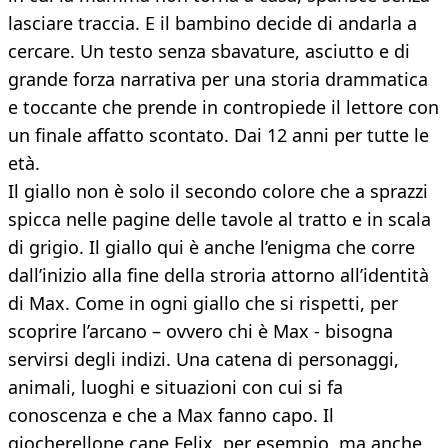
lasciare traccia. E il bambino decide di andarla a
cercare. Un testo senza sbavature, asciutto e di
grande forza narrativa per una storia drammatica
e toccante che prende in contropiede il lettore con
un finale affatto scontato. Dai 12 anni per tutte le
età.
Il giallo non è solo il secondo colore che a sprazzi
spicca nelle pagine delle tavole al tratto e in scala
di grigio. Il giallo qui è anche l’enigma che corre
dall’inizio alla fine della stroria attorno all’identità
di Max. Come in ogni giallo che si rispetti, per
scoprire l’arcano – ovvero chi è Max - bisogna
servirsi degli indizi. Una catena di personaggi,
animali, luoghi e situazioni con cui si fa
conoscenza e che a Max fanno capo. Il
giocherellone cane Felix, per esempio, ma anche