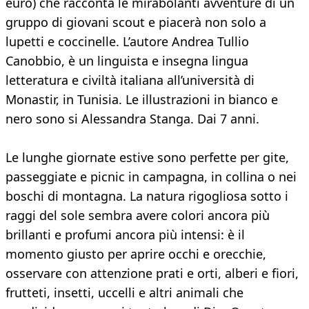
euro) che racconta le mirabolanti avventure di un
gruppo di giovani scout e piacerà non solo a
lupetti e coccinelle. L’autore Andrea Tullio
Canobbio, è un linguista e insegna lingua
letteratura e civiltà italiana all’università di
Monastir, in Tunisia. Le illustrazioni in bianco e
nero sono si Alessandra Stanga. Dai 7 anni.
Le lunghe giornate estive sono perfette per gite,
passeggiate e picnic in campagna, in collina o nei
boschi di montagna. La natura rigogliosa sotto i
raggi del sole sembra avere colori ancora più
brillanti e profumi ancora più intensi: è il
momento giusto per aprire occhi e orecchie,
osservare con attenzione prati e orti, alberi e fiori,
frutteti, insetti, uccelli e altri animali che