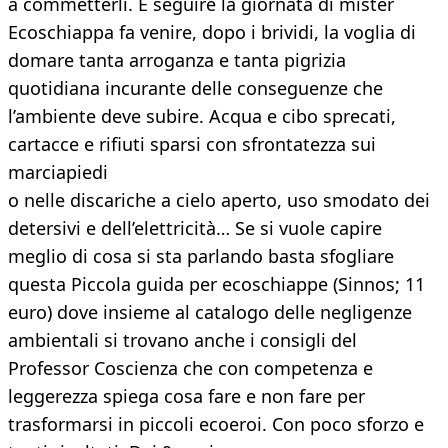
a commetterli. E seguire la giornata di mister
Ecoschiappa fa venire, dopo i brividi, la voglia di
domare tanta arroganza e tanta pigrizia
quotidiana incurante delle conseguenze che
l’ambiente deve subire. Acqua e cibo sprecati,
cartacce e rifiuti sparsi con sfrontatezza sui
marciapiedi
o nelle discariche a cielo aperto, uso smodato dei
detersivi e dell’elettricità… Se si vuole capire
meglio di cosa si sta parlando basta sfogliare
questa Piccola guida per ecoschiappe (Sinnos; 11
euro) dove insieme al catalogo delle negligenze
ambientali si trovano anche i consigli del
Professor Coscienza che con competenza e
leggerezza spiega cosa fare e non fare per
trasformarsi in piccoli ecoeroi. Con poco sforzo e