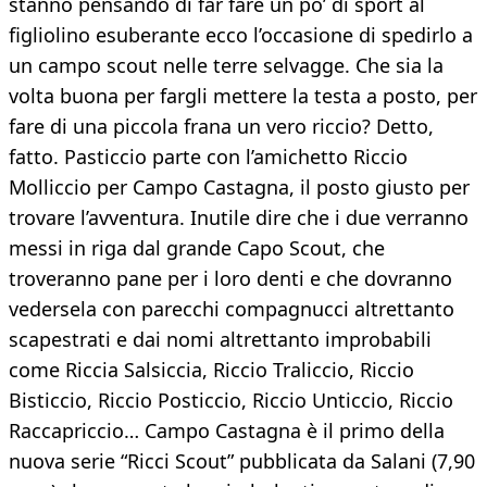
stanno pensando di far fare un po’ di sport al
figliolino esuberante ecco l’occasione di spedirlo a
un campo scout nelle terre selvagge. Che sia la
volta buona per fargli mettere la testa a posto, per
fare di una piccola frana un vero riccio? Detto,
fatto. Pasticcio parte con l’amichetto Riccio
Molliccio per Campo Castagna, il posto giusto per
trovare l’avventura. Inutile dire che i due verranno
messi in riga dal grande Capo Scout, che
troveranno pane per i loro denti e che dovranno
vedersela con parecchi compagnucci altrettanto
scapestrati e dai nomi altrettanto improbabili
come Riccia Salsiccia, Riccio Traliccio, Riccio
Bisticcio, Riccio Posticcio, Riccio Unticcio, Riccio
Raccapriccio… Campo Castagna è il primo della
nuova serie “Ricci Scout” pubblicata da Salani (7,90