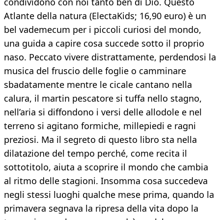
condividono con noi tanto ben di Dio. Questo
Atlante della natura (ElectaKids; 16,90 euro) è un
bel vademecum per i piccoli curiosi del mondo,
una guida a capire cosa succede sotto il proprio
naso. Peccato vivere distrattamente, perdendosi la
musica del fruscio delle foglie o camminare
sbadatamente mentre le cicale cantano nella
calura, il martin pescatore si tuffa nello stagno,
nell’aria si diffondono i versi delle allodole e nel
terreno si agitano formiche, millepiedi e ragni
preziosi. Ma il segreto di questo libro sta nella
dilatazione del tempo perché, come recita il
sottotitolo, aiuta a scoprire il mondo che cambia
al ritmo delle stagioni. Insomma cosa succedeva
negli stessi luoghi qualche mese prima, quando la
primavera segnava la ripresa della vita dopo la